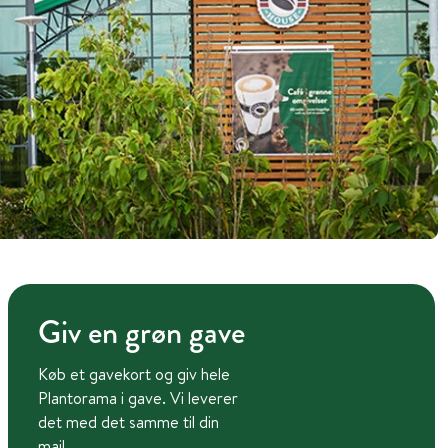
Giv en grøn gave
Køb et gavekort og giv hele
Plantorama i gave. Vi leverer
det med det samme til din
mail.