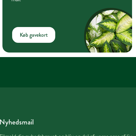
Køb gavekort
Nyhedsmail