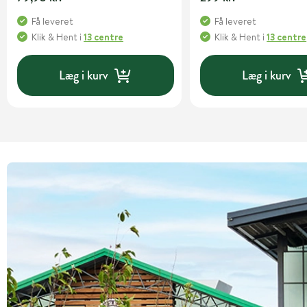
Få leveret
Få leveret
Klik & Hent
i
13 centre
Klik & Hent
i
13 centre
Læg i kurv
Læg i kurv