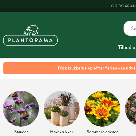
GROGARAN
Tilbud o
Frisk krukkerne op efter ferien - se udva
Stauder
Havekrukker
Sommerblomster