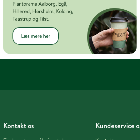
Plantorama Aalborg, Egå,
Hillerød, Hørsholm, Kolding,
Taastrup og Tilst.
Læs mere her
Kontakt os
Kundeservice og