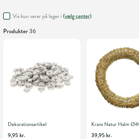
Vis kun varer på lager i
(
vælg center
)
Produkter
36
Dekorationsartikel
Krans Natur Halm Ø
9,95 kr.
39,95 kr.