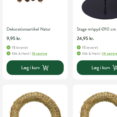
Dekorationsartikel Natur
Stage m/spyd Ø10 cm 
9,95 kr.
24,95 kr.
Få leveret
Få leveret
Klik & Hent
i
16 centre
Klik & Hent
i
14 centr
Læg i kurv
Læg i kurv