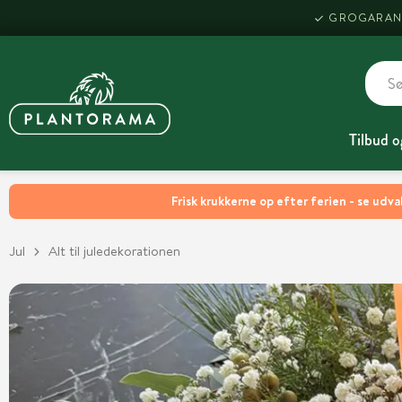
GROGARAN
Tilbud o
Frisk krukkerne op efter ferien - se udva
Jul
Alt til juledekorationen