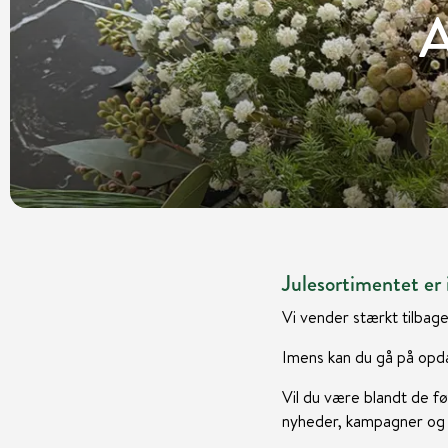
A
Julesortimentet er i
Vi vender stærkt tilbage
Imens kan du gå på opda
Vil du være blandt de fø
nyheder, kampagner og i