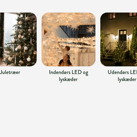
Juletræer
Indendørs LED og
Udendørs LE
lyskæder
lyskæder