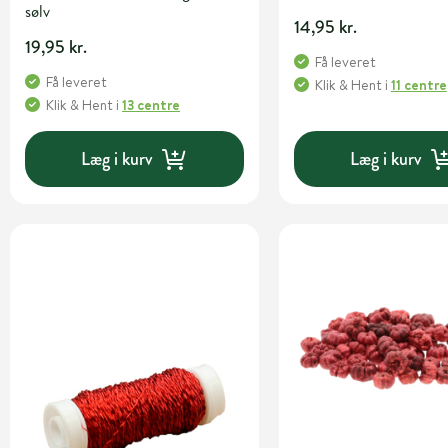
sølv
14,95 kr.
19,95 kr.
Få leveret
Få leveret
Klik & Hent
i
11 centre
Klik & Hent
i
13 centre
Læg i kurv
Læg i kurv