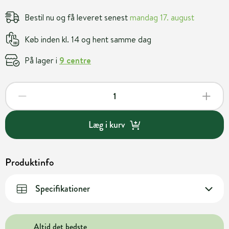
Bestil nu og få leveret senest
mandag 17. august
Køb inden kl. 14 og hent samme dag
På lager i
9 centre
Læg i kurv
Produktinfo
Specifikationer
Altid det bedste