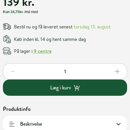
139 kr.
Bestil nu og få leveret senest
torsdag 13. august
Køb inden kl. 14 og hent samme dag
På lager i
9 centre
Læg i kurv
Produktinfo
Beskrivelse