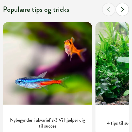
Populære tips og tricks
Nybegynder i akvariefisk? Vi hjælper dig
4 tips til su
til succes