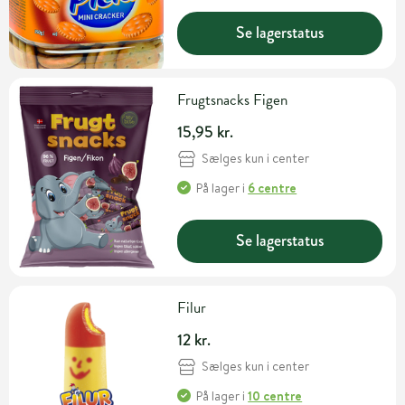
Se lagerstatus
Frugtsnacks Figen
15,95 kr.
Sælges kun i center
På lager
i
6 centre
Se lagerstatus
Filur
12 kr.
Sælges kun i center
På lager
i
10 centre