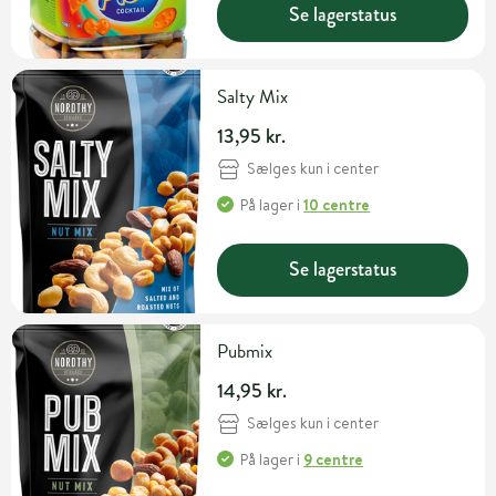
Se lagerstatus
Salty Mix
13,95 kr.
Sælges kun i center
På lager
i
10 centre
Se lagerstatus
Pubmix
14,95 kr.
Sælges kun i center
På lager
i
9 centre