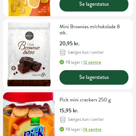
Se lagerstatus
Mini Brownies m/chokolade 8
stk.
20,95 kr.
Sælges kun i center
På lager
i
12 centre
Se lagerstatus
Pick mini crackers 250 g
15,95 kr.
Sælges kun i center
På lager
i
14 centre