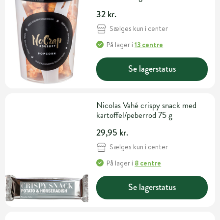
32 kr.
Sælges kun i center
På lager
i
13 centre
Se lagerstatus
Nicolas Vahé crispy snack med
kartoffel/peberrod 75 g
29,95 kr.
Sælges kun i center
På lager
i
8 centre
Se lagerstatus