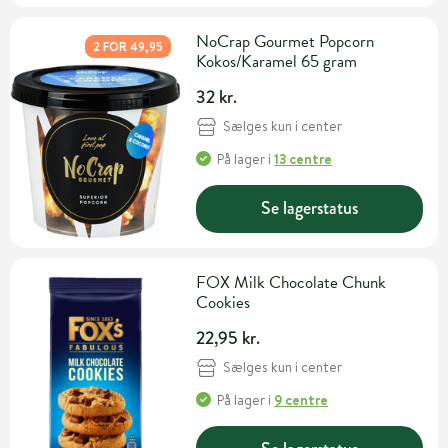
NoCrap Gourmet Popcorn
2 FOR 49,95
Kokos/Karamel 65 gram
32 kr.
Sælges kun i center
På lager
i
13 centre
Se lagerstatus
FOX Milk Chocolate Chunk
Cookies
22,95 kr.
Sælges kun i center
På lager
i
9 centre