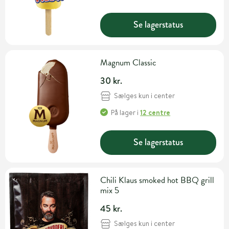
Se lagerstatus
Magnum Classic
30 kr.
Sælges kun i center
På lager
i
12 centre
Se lagerstatus
Chili Klaus smoked hot BBQ grill
mix 5
45 kr.
Sælges kun i center