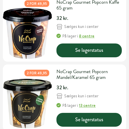
NoCrap Gourmet Popcorn Kaffe
2 FOR 49,95
65 gram
32 kr.
Sælges kun i center
På lager
i
8 centre
Se lagerstatus
NoCrap Gourmet Popcorn
2 FOR 49,95
Mandel/Karamel 65 gram
32 kr.
Sælges kun i center
På lager
i
13 centre
Se lagerstatus