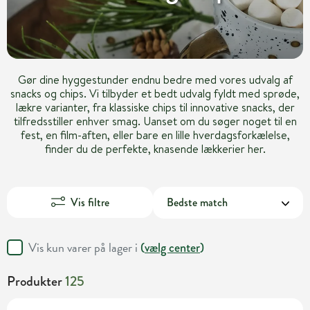
Gør dine hyggestunder endnu bedre med vores udvalg af
snacks og chips. Vi tilbyder et bedt udvalg fyldt med sprøde,
lækre varianter, fra klassiske chips til innovative snacks, der
tilfredsstiller enhver smag. Uanset om du søger noget til en
fest, en film-aften, eller bare en lille hverdagsforkælelse,
finder du de perfekte, knasende lækkerier her.
Vis filtre
Vis kun varer på lager i
(
vælg center
)
Produkter
125