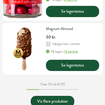
Se lagerstatus
Magnum Almond
30 kr.
Sælges kun i center
På lager
i
13 centre
Se lagerstatus
Viser 30 ud af 125
Vis flere produkter