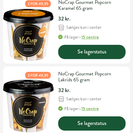
NoCrap Gourmet Popcorn
2 FOR 49,95
Karamel 65 gram
32 kr.
Sælges kun i center
På lager
i
15 centre
Se lagerstatus
NoCrap Gourmet Popcorn
2 FOR 49,95
Lakrids 65 gram
32 kr.
Sælges kun i center
På lager
i
15 centre
Se lagerstatus