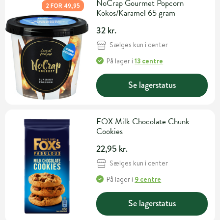
NoCrap Gourmet Popcorn
2 FOR 49,95
Kokos/Karamel 65 gram
32 kr.
Sælges kun i center
På lager
i
13 centre
Se lagerstatus
FOX Milk Chocolate Chunk
Cookies
22,95 kr.
Sælges kun i center
På lager
i
9 centre
Se lagerstatus