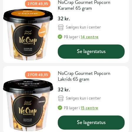
NoCrap Gourmet Popcorn
2 FOR 49,95
Karamel 65 gram
32 kr.
Sælges kun i center
På lager
i
14 centre
Se lagerstatus
NoCrap Gourmet Popcorn
2 FOR 49,95
Lakrids 65 gram
32 kr.
Sælges kun i center
På lager
i
15 centre
Se lagerstatus