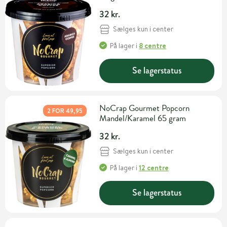
32 kr.
Sælges kun i center
På lager
i
8 centre
Se lagerstatus
NoCrap Gourmet Popcorn
2 FOR 49,95
Mandel/Karamel 65 gram
32 kr.
Sælges kun i center
På lager
i
12 centre
Se lagerstatus