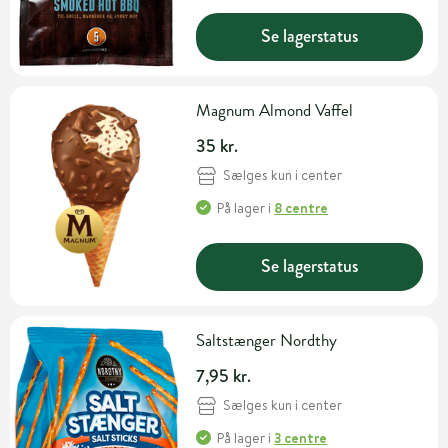
Se lagerstatus
Magnum Almond Vaffel
35 kr.
Sælges kun i center
På lager
i
8 centre
Se lagerstatus
Saltstænger Nordthy
7,95 kr.
Sælges kun i center
På lager
i
3 centre