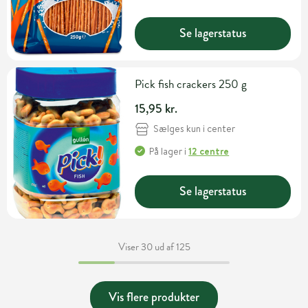
Se lagerstatus
Pick fish crackers 250 g
15,95 kr.
Sælges kun i center
På lager
i
12 centre
Se lagerstatus
Viser 30 ud af 125
Vis flere produkter