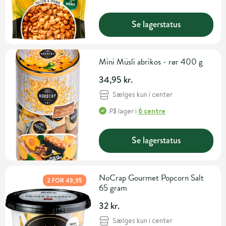
Se lagerstatus
Mini Müsli abrikos - rør 400 g
34,95 kr.
Sælges kun i center
På lager
i
6 centre
Se lagerstatus
NoCrap Gourmet Popcorn Salt
2 FOR 49,95
65 gram
32 kr.
Sælges kun i center