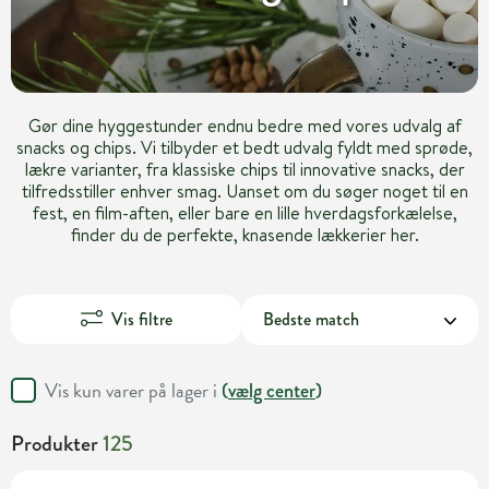
Gør dine hyggestunder endnu bedre med vores udvalg af
snacks og chips. Vi tilbyder et bedt udvalg fyldt med sprøde,
lækre varianter, fra klassiske chips til innovative snacks, der
tilfredsstiller enhver smag. Uanset om du søger noget til en
fest, en film-aften, eller bare en lille hverdagsforkælelse,
finder du de perfekte, knasende lækkerier her.
Vis filtre
Vis kun varer på lager i
(
vælg center
)
Produkter
125