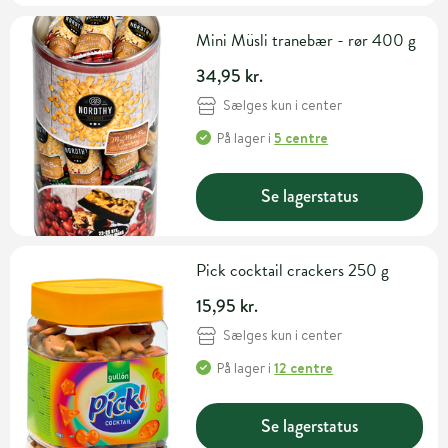
Mini Müsli tranebær - rør 400 g
34,95 kr.
Sælges kun i center
På lager
i
5 centre
Se lagerstatus
Pick cocktail crackers 250 g
15,95 kr.
Sælges kun i center
På lager
i
12 centre
Se lagerstatus