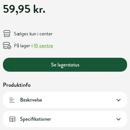
59,95 kr.
Sælges kun i center
På lager i
10 centre
Se lagerstatus
Produktinfo
Beskrivelse
Specifikationer