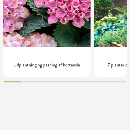
Udplantning og pasning af hortensia
7 planter de