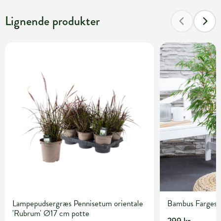
Lignende produkter
Lampepudsergræs Pennisetum orientale
Bambus Fargesia 
'Rubrum' Ø17 cm potte