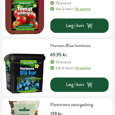
Få leveret
Klik & Hent
i
10 centre
Læg i kurv
Hornum Blue hortensia
69,95 kr.
Få leveret
Klik & Hent
i
14 centre
Læg i kurv
Plantorama naturgødning
139 kr.