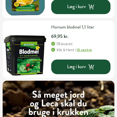
Læg i kurv
Hornum blodmel 1,1 liter
69,95 kr.
Få leveret
Klik & Hent
i
16 centre
Læg i kurv