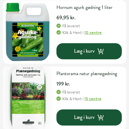
Hornum agurk gødning 1 liter
69,95 kr.
Få leveret
Klik & Hent
i
10 centre
Læg i kurv
Plantorama natur plænegødning
199 kr.
Få leveret
Klik & Hent
i
15 centre
Læg i kurv