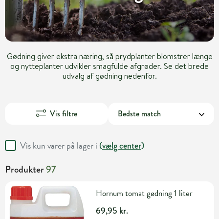
Gødning giver ekstra næring, så prydplanter blomstrer længe
og nytteplanter udvikler smagfulde afgrøder. Se det brede
udvalg af gødning nedenfor.
Vis filtre
Vis kun varer på lager i
(
vælg center
)
Produkter
97
Hornum tomat gødning 1 liter
69,95 kr.