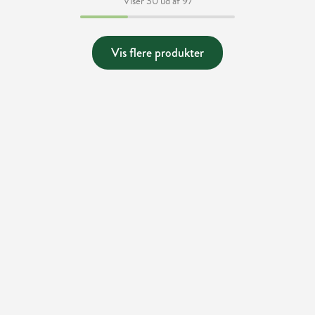
Viser 30 ud af 97
Vis flere produkter