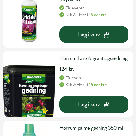
Få leveret
Klik & Hent
i
16 centre
Læg i kurv
Hornum have & grøntsagsgødning
124 kr.
Få leveret
Klik & Hent
i
16 centre
Læg i kurv
Hornum palme gødning 350 ml