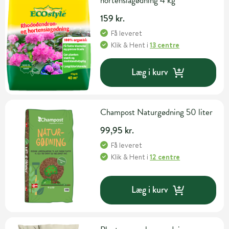
hortensiagødning 4 kg
159 kr.
Få leveret
Klik & Hent
i
13 centre
Læg i kurv
Champost Naturgødning 50 liter
99,95 kr.
Få leveret
Klik & Hent
i
12 centre
Læg i kurv