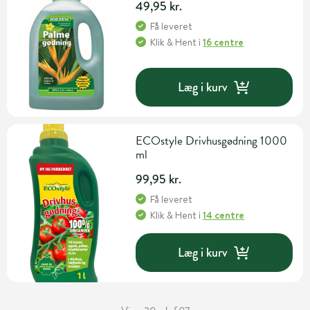
49,95 kr.
Få leveret
Klik & Hent
i
16 centre
Læg i kurv
ECOstyle Drivhusgødning 1000
ml
99,95 kr.
Få leveret
Klik & Hent
i
14 centre
Læg i kurv