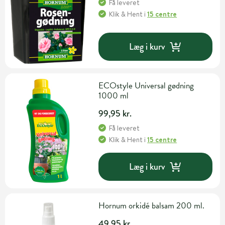
Få leveret
Klik & Hent
i
15 centre
Læg i kurv
ECOstyle Universal gødning
1000 ml
99,95 kr.
Få leveret
Klik & Hent
i
15 centre
Læg i kurv
Hornum orkidé balsam 200 ml.
49,95 kr.