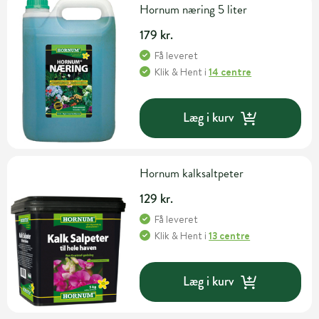
Hornum næring 5 liter
179 kr.
Få leveret
Klik & Hent
i
14 centre
Læg i kurv
Hornum kalksaltpeter
129 kr.
Få leveret
Klik & Hent
i
13 centre
Læg i kurv