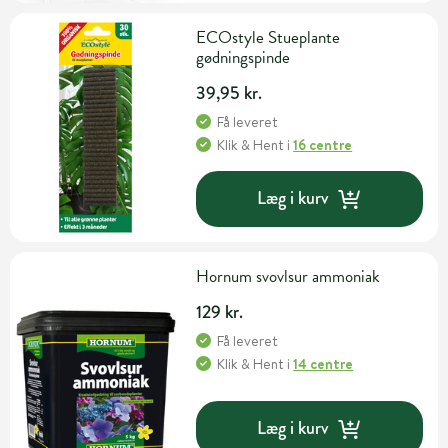
ECOstyle Stueplante
gødningspinde
39,95 kr.
Få leveret
Klik & Hent
i
16 centre
Læg i kurv
Hornum svovlsur ammoniak
129 kr.
Få leveret
Klik & Hent
i
14 centre
Læg i kurv