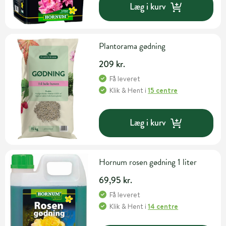
Læg i kurv
Plantorama gødning
209 kr.
Få leveret
Klik & Hent
i
15 centre
Læg i kurv
Hornum rosen gødning 1 liter
69,95 kr.
Få leveret
Klik & Hent
i
14 centre