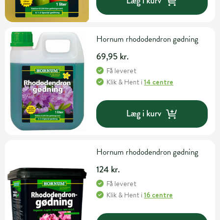
Læg i kurv
Hornum rhododendron gødning
69,95 kr.
Få leveret
Klik & Hent
i
14 centre
Læg i kurv
Hornum rhododendron gødning
124 kr.
Få leveret
Klik & Hent
i
16 centre