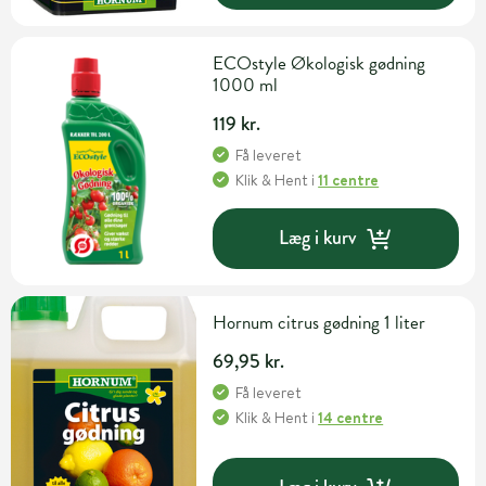
ECOstyle Økologisk gødning
1000 ml
119 kr.
Få leveret
Klik & Hent
i
11 centre
Læg i kurv
Hornum citrus gødning 1 liter
69,95 kr.
Få leveret
Klik & Hent
i
14 centre