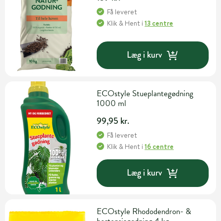
Få leveret
Klik & Hent
i
13 centre
Læg i kurv
ECOstyle Stueplantegødning
1000 ml
99,95 kr.
Få leveret
Klik & Hent
i
16 centre
Læg i kurv
ECOstyle Rhododendron- &