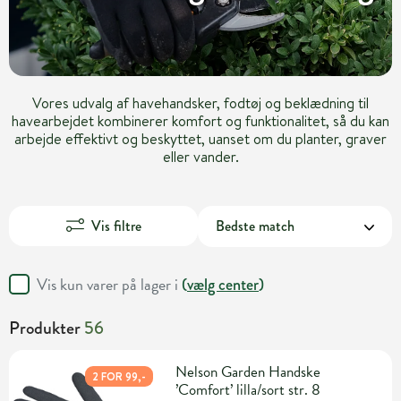
Vores udvalg af havehandsker, fodtøj og beklædning til
havearbejdet kombinerer komfort og funktionalitet, så du kan
arbejde effektivt og beskyttet, uanset om du planter, graver
eller vander.
Vis filtre
Vis kun varer på lager i
(
vælg center
)
Produkter
56
Nelson Garden Handske
2 FOR 99,-
’Comfort’ lilla/sort str. 8