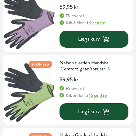
59,95 kr.
Få leveret
Klik & Hent
i
9 centre
Læg i kurv
Nelson Garden Handske
2 FOR 99,-
’Comfort’ grøn/sort str. 9
59,95 kr.
Få leveret
Klik & Hent
i
16 centre
Læg i kurv
Nelson Garden Handske