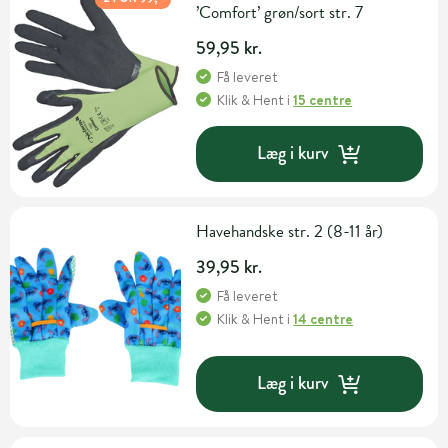
’Comfort’ grøn/sort str. 7
59,95 kr.
Få leveret
Klik & Hent
i
15 centre
Læg i kurv
Havehandske str. 2 (8-11 år)
39,95 kr.
Få leveret
Klik & Hent
i
14 centre
Læg i kurv