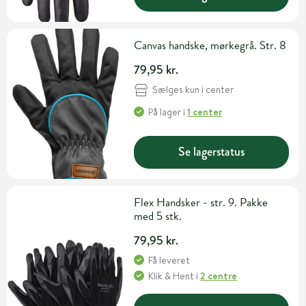
Canvas handske, mørkegrå. Str. 8
79,95 kr.
Sælges kun i center
På lager
i
1 center
Se lagerstatus
Flex Handsker - str. 9. Pakke
med 5 stk.
79,95 kr.
Få leveret
Klik & Hent
i
2 centre