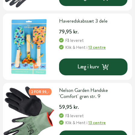
Haveredskabssæt 3 dele
79,95 kr.
Få leveret
Klik & Hent
i
13 centre
Læg i kurv
Nelson Garden Handske
2 FOR 99,-
'Comfort' grøn str. 9
59,95 kr.
Få leveret
Klik & Hent
i
13 centre