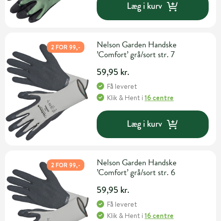
Læg i kurv
Nelson Garden Handske
2 FOR 99,-
’Comfort’ grå/sort str. 7
59,95 kr.
Få leveret
Klik & Hent
i
16 centre
Læg i kurv
Nelson Garden Handske
2 FOR 99,-
’Comfort’ grå/sort str. 6
59,95 kr.
Få leveret
Klik & Hent
i
16 centre