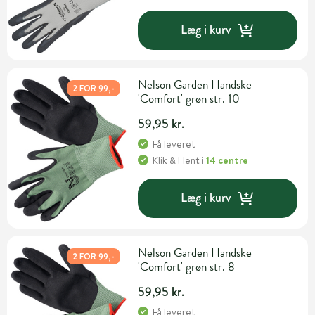
Læg i kurv
Nelson Garden Handske
2 FOR 99,-
'Comfort' grøn str. 10
59,95 kr.
Få leveret
Klik & Hent
i
14 centre
Læg i kurv
Nelson Garden Handske
2 FOR 99,-
'Comfort' grøn str. 8
59,95 kr.
Få leveret