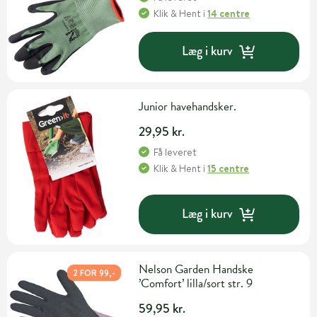
Klik & Hent
i
14 centre
Læg i kurv
Junior havehandsker.
29,95 kr.
Få leveret
Klik & Hent
i
15 centre
Læg i kurv
Nelson Garden Handske
2 FOR 99,-
’Comfort’ lilla/sort str. 9
59,95 kr.