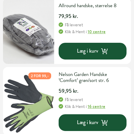
Allround handske, størrelse 8
79,95 kr.
Få leveret
Klik & Hent
i
10 centre
Læg i kurv
Nelson Garden Handske
2 FOR 99,-
’Comfort’ grøn/sort str. 6
59,95 kr.
Få leveret
Klik & Hent
i
16 centre
Læg i kurv