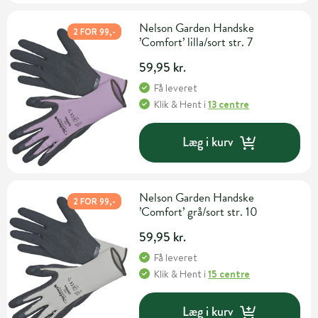
Nelson Garden Handske
2 FOR 99,-
’Comfort’ lilla/sort str. 7
59,95 kr.
Få leveret
Klik & Hent
i
13 centre
Læg i kurv
Nelson Garden Handske
2 FOR 99,-
’Comfort’ grå/sort str. 10
59,95 kr.
Få leveret
Klik & Hent
i
15 centre
Læg i kurv