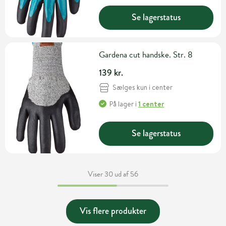
Se lagerstatus
Gardena cut handske. Str. 8
139 kr.
Sælges kun i center
På lager
i
1 center
Se lagerstatus
Viser 30 ud af 56
Vis flere produkter