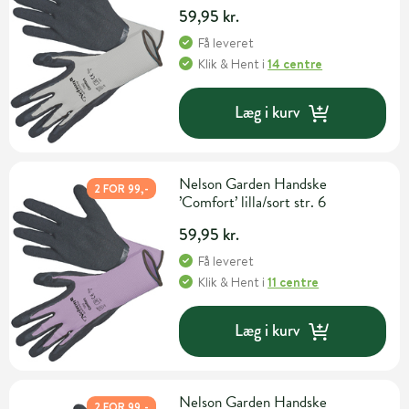
59,95 kr.
Få leveret
Klik & Hent
i
14 centre
Læg i kurv
Nelson Garden Handske
2 FOR 99,-
’Comfort’ lilla/sort str. 6
59,95 kr.
Få leveret
Klik & Hent
i
11 centre
Læg i kurv
Nelson Garden Handske
2 FOR 99,-