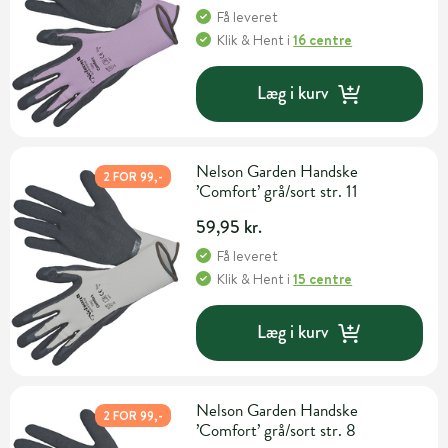
Få leveret
Klik & Hent
i
16 centre
Læg i kurv
Nelson Garden Handske
2 FOR 99,-
’Comfort’ grå/sort str. 11
59,95 kr.
Få leveret
Klik & Hent
i
15 centre
Læg i kurv
Nelson Garden Handske
2 FOR 99,-
’Comfort’ grå/sort str. 8