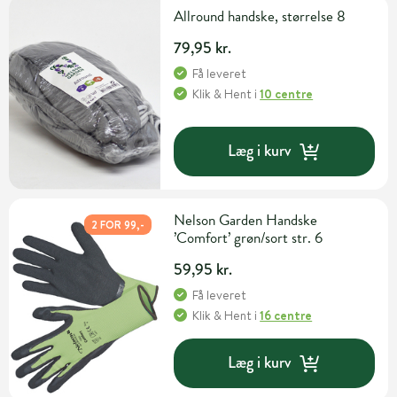
Allround handske, størrelse 8
79,95 kr.
Få leveret
Klik & Hent
i
10 centre
Læg i kurv
Nelson Garden Handske
2 FOR 99,-
’Comfort’ grøn/sort str. 6
59,95 kr.
Få leveret
Klik & Hent
i
16 centre
Læg i kurv