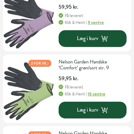
59,95 kr.
Få leveret
Klik & Hent
i
9 centre
Læg i kurv
Nelson Garden Handske
2 FOR 99,-
’Comfort’ grøn/sort str. 9
59,95 kr.
Få leveret
Klik & Hent
i
16 centre
Læg i kurv
Nelson Garden Handske