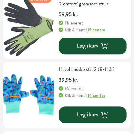
’Comfort’ grøn/sort str. 7
59,95 kr.
Få leveret
Klik & Hent
i
15 centre
Læg i kurv
Havehandske str. 2 (8-11 år)
39,95 kr.
Få leveret
Klik & Hent
i
14 centre
Læg i kurv