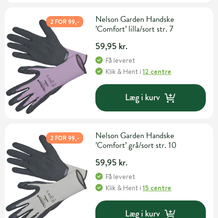
Nelson Garden Handske
2 FOR 99,-
’Comfort’ lilla/sort str. 7
59,95 kr.
Få leveret
Klik & Hent
i
12 centre
Læg i kurv
Nelson Garden Handske
2 FOR 99,-
’Comfort’ grå/sort str. 10
59,95 kr.
Få leveret
Klik & Hent
i
15 centre
Læg i kurv