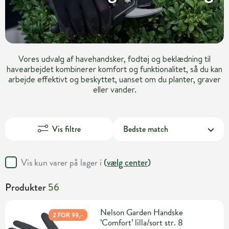
Vores udvalg af havehandsker, fodtøj og beklædning til
havearbejdet kombinerer komfort og funktionalitet, så du kan
arbejde effektivt og beskyttet, uanset om du planter, graver
eller vander.
Vis filtre
Vis kun varer på lager i
(
vælg center
)
Produkter
56
Nelson Garden Handske
2 FOR 99,-
’Comfort’ lilla/sort str. 8