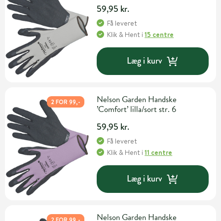
59,95 kr.
Få leveret
Klik & Hent
i
15 centre
Læg i kurv
Nelson Garden Handske
2 FOR 99,-
’Comfort’ lilla/sort str. 6
59,95 kr.
Få leveret
Klik & Hent
i
11 centre
Læg i kurv
Nelson Garden Handske
2 FOR 99,-