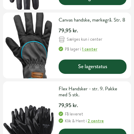
Canvas handske, mørkegrå. Str. 8
79,95 kr.
Sælges kun i center
På lager
i
1 center
Se lagerstatus
Flex Handsker - str. 9. Pakke
med 5 stk.
79,95 kr.
Få leveret
Klik & Hent
i
2 centre