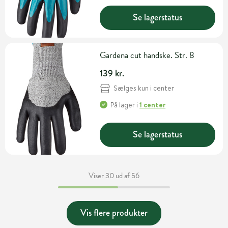
Se lagerstatus
Gardena cut handske. Str. 8
139 kr.
Sælges kun i center
På lager
i
1 center
Se lagerstatus
Viser 30 ud af 56
Vis flere produkter