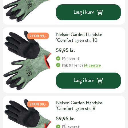
Læg i kurv
Nelson Garden Handske
2 FOR 99,-
'Comfort' grøn str. 10
59,95 kr.
Få leveret
Klik & Hent
i
14 centre
Læg i kurv
Nelson Garden Handske
2 FOR 99,-
'Comfort' grøn str. 8
59,95 kr.
Få leveret