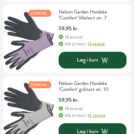
Nelson Garden Handske
2 FOR 99,-
’Comfort’ lilla/sort str. 7
59,95 kr.
Få leveret
Klik & Hent
i
13 centre
Læg i kurv
Nelson Garden Handske
2 FOR 99,-
’Comfort’ grå/sort str. 10
59,95 kr.
Få leveret
Klik & Hent
i
15 centre
Læg i kurv