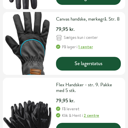
Canvas handske, mørkegrå. Str. 8
79,95 kr.
Sælges kun i center
På lager
i
1 center
Se lagerstatus
Flex Handsker - str. 9. Pakke
med 5 stk.
79,95 kr.
Få leveret
Klik & Hent
i
2 centre