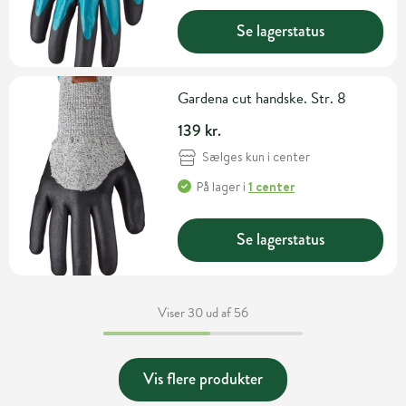
Se lagerstatus
Gardena cut handske. Str. 8
139 kr.
Sælges kun i center
På lager
i
1 center
Se lagerstatus
Viser 30 ud af 56
Vis flere produkter