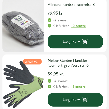
Allround handske, størrelse 8
79,95 kr.
Få leveret
Klik & Hent
i
10 centre
Læg i kurv
Nelson Garden Handske
2 FOR 99,-
’Comfort’ grøn/sort str. 6
59,95 kr.
Få leveret
Klik & Hent
i
16 centre
Læg i kurv