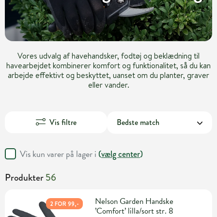
Vores udvalg af havehandsker, fodtøj og beklædning til
havearbejdet kombinerer komfort og funktionalitet, så du kan
arbejde effektivt og beskyttet, uanset om du planter, graver
eller vander.
Vis filtre
Vis kun varer på lager i
(
vælg center
)
Produkter
56
Nelson Garden Handske
2 FOR 99,-
’Comfort’ lilla/sort str. 8