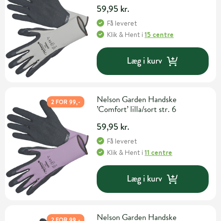
59,95 kr.
Få leveret
Klik & Hent
i
15 centre
Læg i kurv
Nelson Garden Handske
2 FOR 99,-
’Comfort’ lilla/sort str. 6
59,95 kr.
Få leveret
Klik & Hent
i
11 centre
Læg i kurv
Nelson Garden Handske
2 FOR 99,-