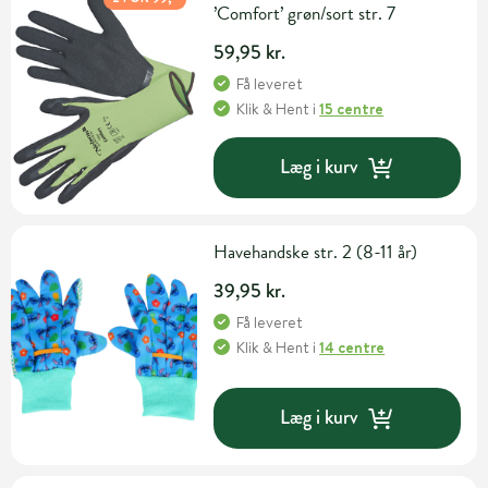
’Comfort’ grøn/sort str. 7
59,95 kr.
Få leveret
Klik & Hent
i
15 centre
Læg i kurv
Havehandske str. 2 (8-11 år)
39,95 kr.
Få leveret
Klik & Hent
i
14 centre
Læg i kurv