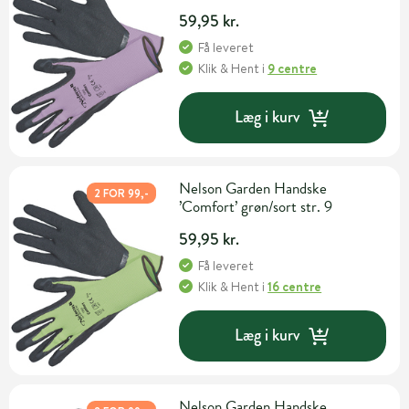
59,95 kr.
Få leveret
Klik & Hent
i
9 centre
Læg i kurv
Nelson Garden Handske
2 FOR 99,-
’Comfort’ grøn/sort str. 9
59,95 kr.
Få leveret
Klik & Hent
i
16 centre
Læg i kurv
Nelson Garden Handske