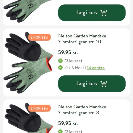
Læg i kurv
Nelson Garden Handske
2 FOR 99,-
'Comfort' grøn str. 10
59,95 kr.
Få leveret
Klik & Hent
i
14 centre
Læg i kurv
Nelson Garden Handske
2 FOR 99,-
'Comfort' grøn str. 8
59,95 kr.
Få leveret