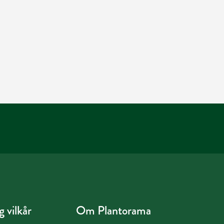
 vilkår
Om Plantorama