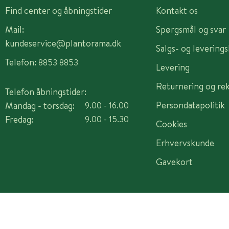
Find center og åbningstider
Kontakt os
Mail:
Spørgsmål og svar
kundeservice@plantorama.dk
Salgs- og levering
Telefon:
8853 8853
Levering
Returnering og re
Telefon åbningstider:
Persondatapolitik
Mandag - torsdag:
9.00 - 16.00
Fredag:
9.00 - 15.30
Cookies
Erhvervskunde
Gavekort