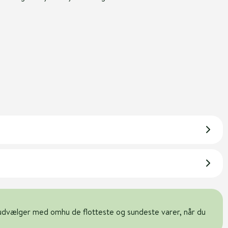
udvælger med omhu de flotteste og sundeste varer, når du