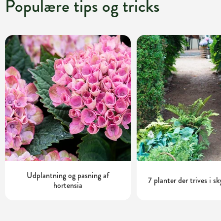
Populære tips og tricks
Udplantning og pasning af
7 planter der trives i s
hortensia