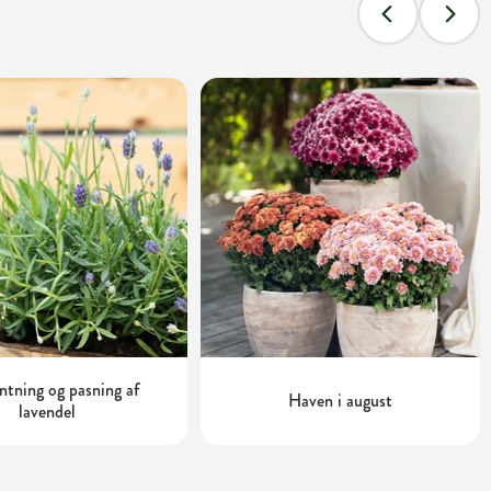
tning og pasning af
Haven i august
lavendel