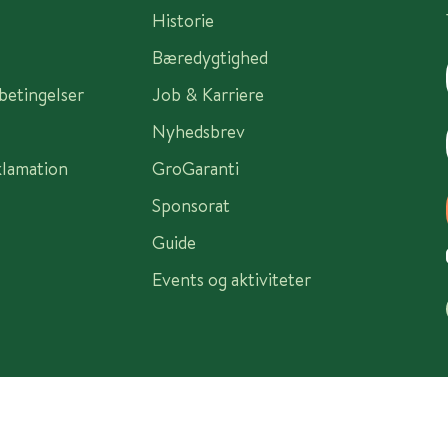
Historie
Bæredygtighed
sbetingelser
Job & Karriere
Nyhedsbrev
klamation
GroGaranti
Sponsorat
Guide
Events og aktiviteter