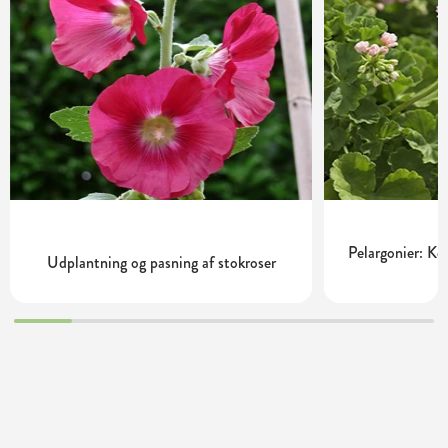
Pelargonier: Ko
Udplantning og pasning af stokroser