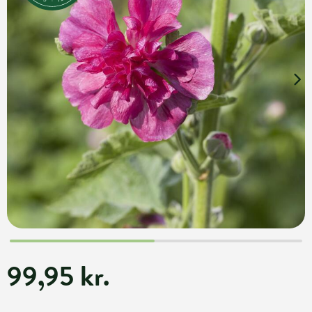
99,95 kr.