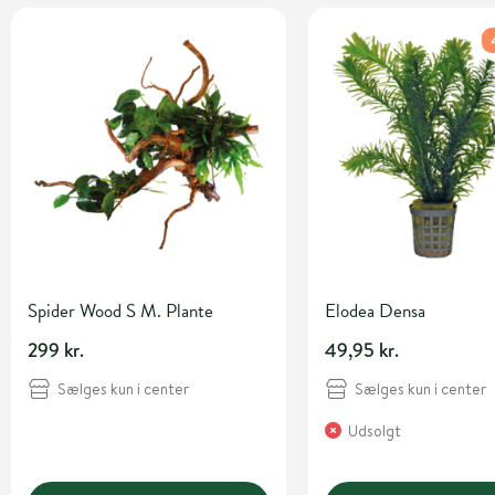
Spider Wood S M. Plante
Elodea Densa
299 kr.
49,95 kr.
Sælges kun i center
Sælges kun i center
Udsolgt