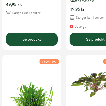
Mattogrossense
49,95 kr.
49,95 kr.
Sælges kun i center
Sælges kun i center
Udsolgt
Se produkt
Se produkt
4 FOR 149,-