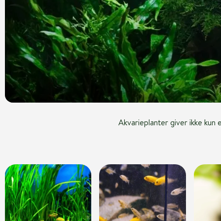
Akvarieplanter giver ikke kun 