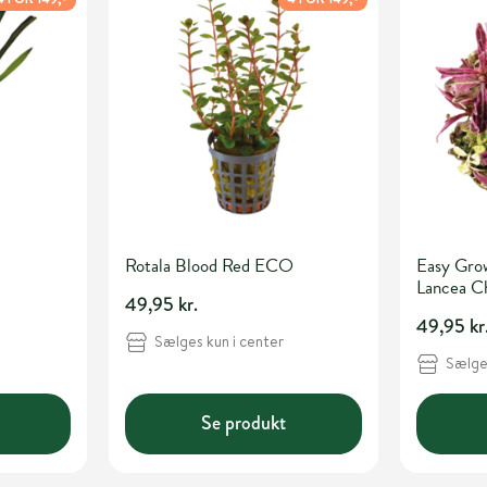
Rotala Blood Red ECO
Easy Gro
Lancea C
49,95 kr.
49,95 kr
Sælges kun i center
Sælges
Se produkt