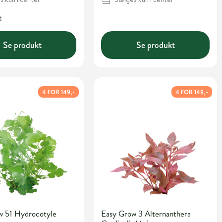
t
Se produkt
Se produkt
4 FOR 149,-
4 FOR 149,-
w 51 Hydrocotyle
Easy Grow 3 Alternanthera