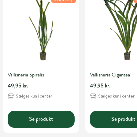
Vallisneria Spiralis
Vallisneria Gigantea
49,95 kr.
49,95 kr.
Sælges kun i center
Sælges kun i center
Se produkt
Se produkt