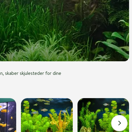
n, skaber skjulesteder for dine