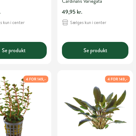
Cardinalis Variegata
.
49,95 kr.
 kun i center
Sælges kun i center
Se produkt
Se produkt
4 FOR 149,-
4 FOR 149,-