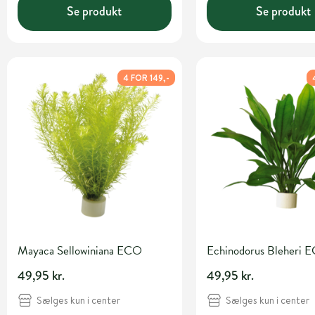
Se produkt
Se produkt
4 FOR 149,-
Mayaca Sellowiniana ECO
Echinodorus Bleheri 
49,95 kr.
49,95 kr.
Sælges kun i center
Sælges kun i center