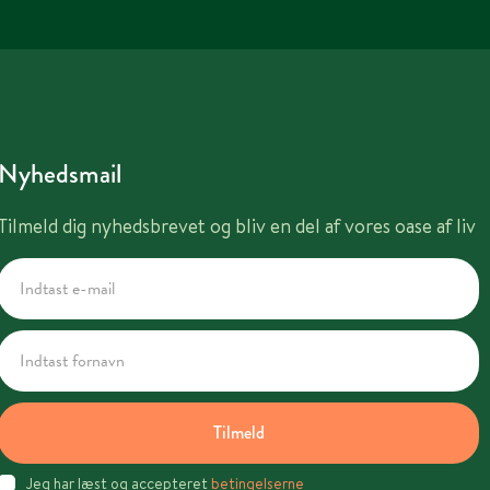
Nyhedsmail
Tilmeld dig nyhedsbrevet og bliv en del af vores oase af liv
Tilmeld
Jeg har læst og accepteret
betingelserne