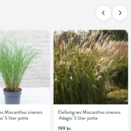
s Miscanthus sinensis
Elefantgræs Miscanthus sinensis
s' 5 liter potte
'Adagio' 5 liter potte
199 kr.