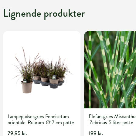
Lignende produkter
Lampepudsergræs Pennisetum
Elefantgræs Miscanthus
orientale 'Rubrum' Ø17 cm potte
'Zebrinus' 5 liter potte
79,95 kr.
199 kr.