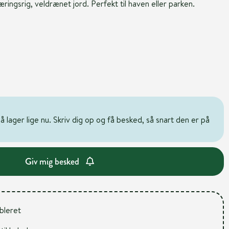
ringsrig, veldrænet jord. Perfekt til haven eller parken.
 lager lige nu. Skriv dig op og få besked, så snart den er på
Giv mig besked
ableret