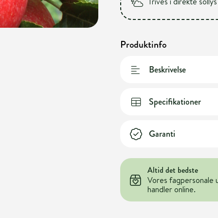
Trives i direkte sollys
Produktinfo
Beskrivelse
Specifikationer
Garanti
Altid det bedste
Vores fagpersonale 
handler online.