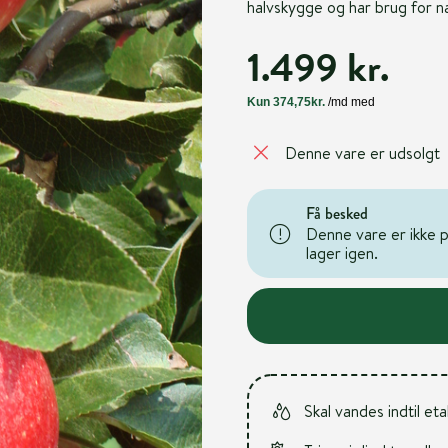
halvskygge og har brug for næ
1.499 kr.
Denne vare er udsolgt
Få besked
Denne vare er ikke på
lager igen.
Skal vandes indtil et