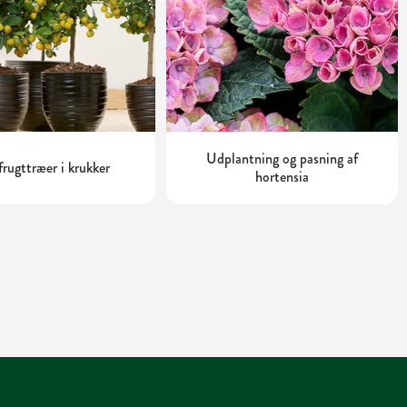
Udplantning og pasning af
rugttræer i krukker
hortensia