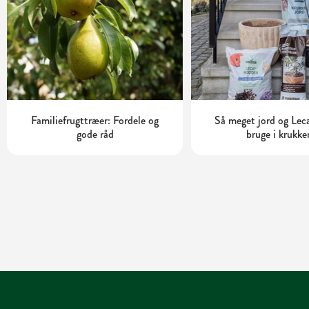
Familiefrugttræer: Fordele og
Så meget jord og Leca
gode råd
bruge i krukke