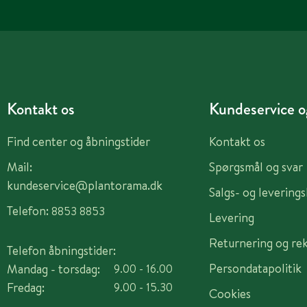
Kontakt os
Kundeservice og
Find center og åbningstider
Kontakt os
Mail:
Spørgsmål og svar
kundeservice@plantorama.dk
Salgs- og levering
Telefon:
8853 8853
Levering
Returnering og re
Telefon åbningstider:
Persondatapolitik
Mandag - torsdag:
9.00 - 16.00
Fredag:
9.00 - 15.30
Cookies