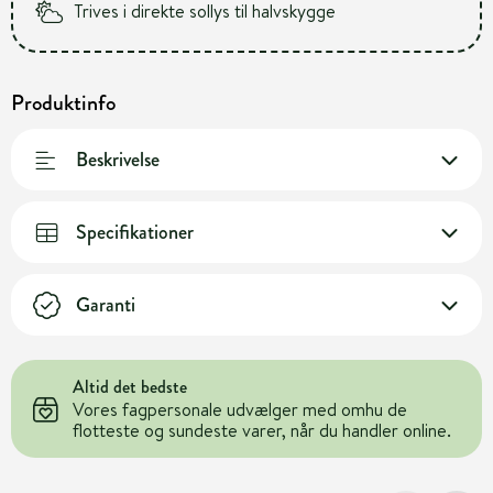
Trives i direkte sollys til halvskygge
Produktinfo
Beskrivelse
Specifikationer
Garanti
Altid det bedste
Vores fagpersonale udvælger med omhu de
flotteste og sundeste varer, når du handler online.