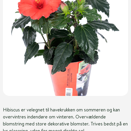
Hibiscus er velegnet til havekrukken om sommeren og kan
overvintres indendøre om vinteren. Overvældende
blomstring med store dekorative blomster. Trives bedst på en
lys placering, uden for meget direkte sol.