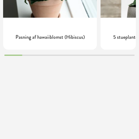
Pasning af hawaiiblomst (Hibiscus)
5 stueplanter