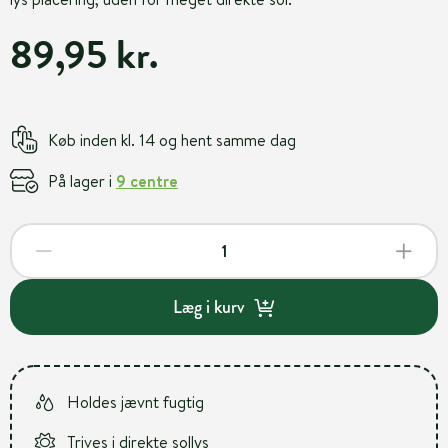
89,95 kr.
Køb inden kl. 14 og hent samme dag
På lager i
9 centre
Læg i kurv
Holdes jævnt fugtig
Trives i direkte sollys