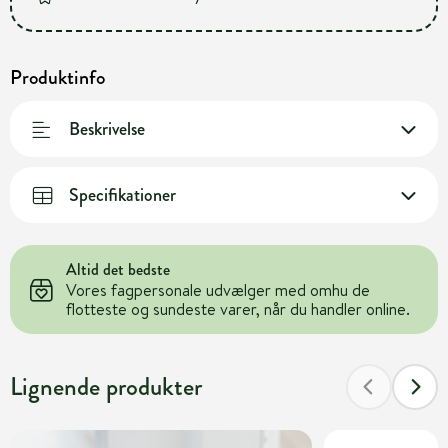
Produktinfo
Beskrivelse
Specifikationer
Altid det bedste
Vores fagpersonale udvælger med omhu de
flotteste og sundeste varer, når du handler online.
Lignende produkter