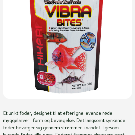
Et unikt foder, designet til at efterligne levende røde
myggelarver i form og bevægelse. Det langsomt synkende
foder bevæger sig gennem strømmen i vandet, ligesom
levende foder ville gøre. Foderet fremmer ekstraordinært