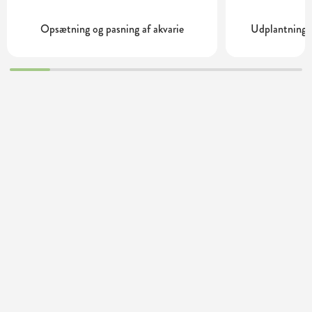
Opsætning og pasning af akvarie
Udplantning o