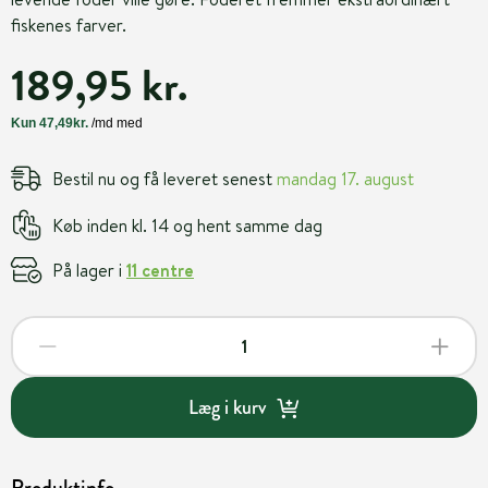
fiskenes farver.
189,95 kr.
Bestil nu og få leveret senest
mandag 17. august
Køb inden kl. 14 og hent samme dag
På lager i
11 centre
Læg i kurv
Produktinfo