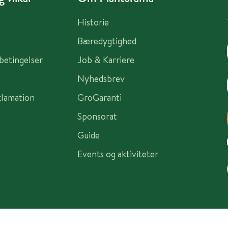
Historie
Bæredygtighed
sbetingelser
Job & Karriere
Nyhedsbrev
klamation
GroGaranti
Sponsorat
Guide
Events og aktiviteter