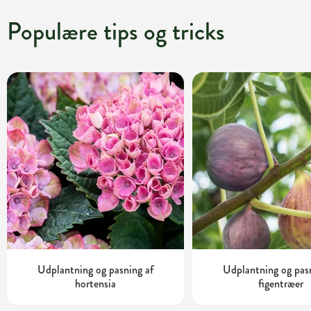
Populære tips og tricks
Udplantning og pasning af
Udplantning og pas
hortensia
figentræer