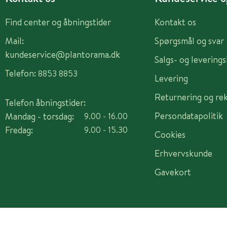
Find center og åbningstider
Kontakt os
Mail:
Spørgsmål og svar
kundeservice@plantorama.dk
Salgs- og levering
Telefon:
8853 8853
Levering
Returnering og re
Telefon åbningstider:
Persondatapolitik
Mandag - torsdag:
9.00 - 16.00
Fredag:
9.00 - 15.30
Cookies
Erhvervskunde
Gavekort