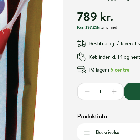
789 kr.
Bestil nu og få leveret
Køb inden kl. 14 og he
På lager i
6 centre
Produktinfo
Beskrivelse