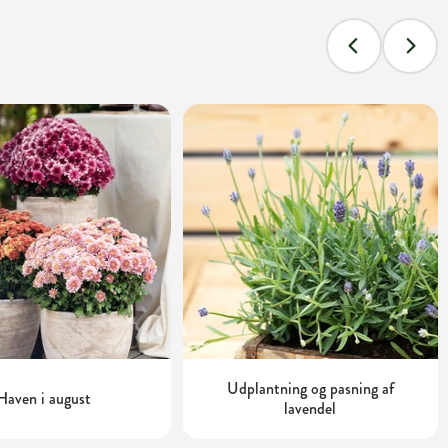
Udplantning og pasning af
Haven i august
lavendel