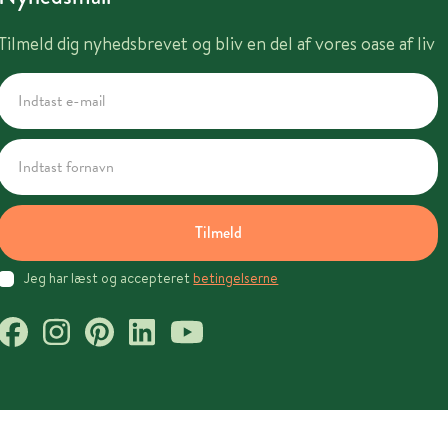
Tilmeld dig nyhedsbrevet og bliv en del af vores oase af liv
Tilmeld
Jeg har læst og accepteret
betingelserne