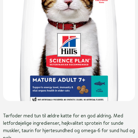
Tørfoder med tun til ældre katte for en god aldring. Med
letfordøjelige ingredienser, højkvalitet sprotein for sunde
muskler, taurin for hjertesundhed og omega-6 for sund hud og
pels.