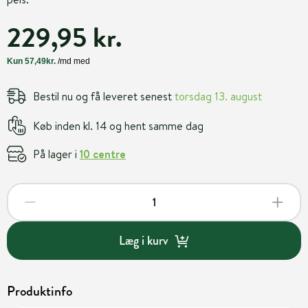
229,95 kr.
Bestil nu og få leveret senest
torsdag 13. august
Køb inden kl. 14 og hent samme dag
På lager i
10 centre
Læg i kurv
Produktinfo