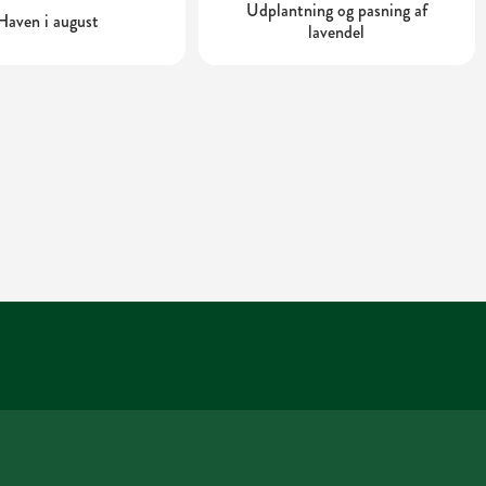
Udplantning og pasning af
Haven i august
lavendel