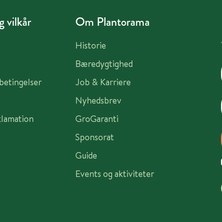
 vilkår
Om Plantorama
Historie
Bæredygtighed
sbetingelser
Job & Karriere
Nyhedsbrev
klamation
GroGaranti
Sponsorat
Guide
Events og aktiviteter