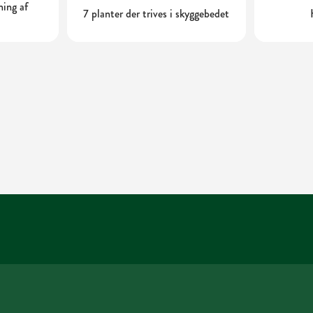
ning af
7 planter der trives i skyggebedet