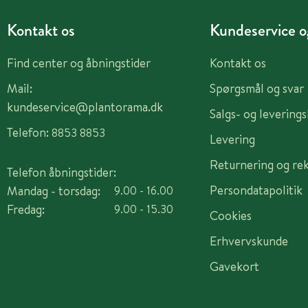
Kontakt os
Kundeservice og
Find center og åbningstider
Kontakt os
Mail:
Spørgsmål og svar
kundeservice@plantorama.dk
Salgs- og levering
Telefon:
8853 8853
Levering
Returnering og re
Telefon åbningstider:
Persondatapolitik
Mandag - torsdag:
9.00 - 16.00
Fredag:
9.00 - 15.30
Cookies
Erhvervskunde
Gavekort