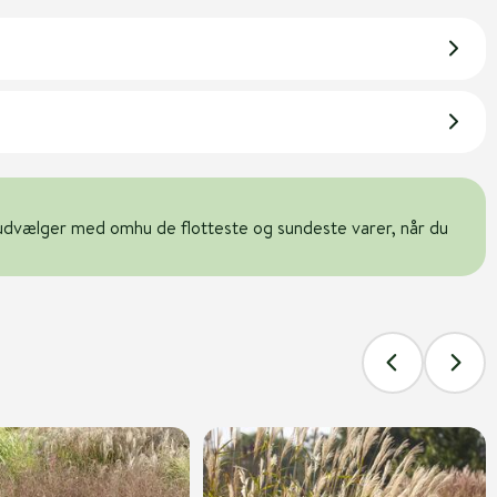
udvælger med omhu de flotteste og sundeste varer, når du