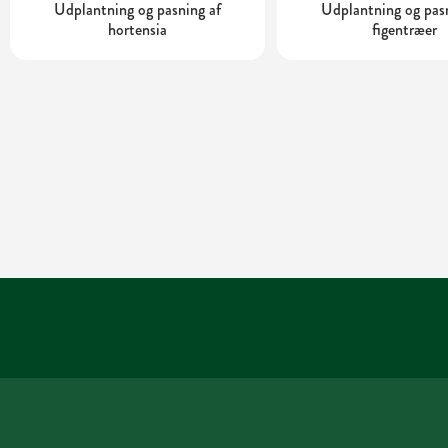
Udplantning og pasning af
Udplantning og pas
hortensia
figentræer