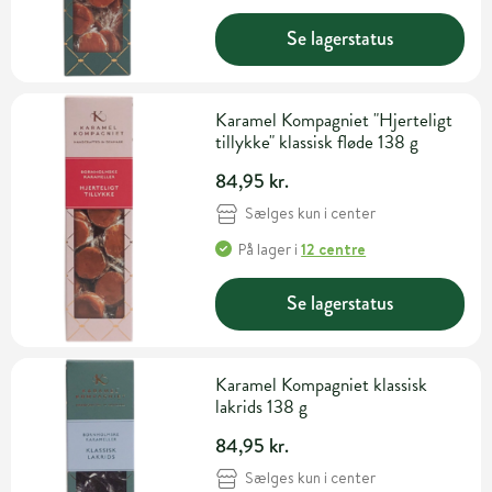
Se lagerstatus
Karamel Kompagniet "Hjerteligt
tillykke" klassisk fløde 138 g
84,95 kr.
Sælges kun i center
På lager
i
12 centre
Se lagerstatus
Karamel Kompagniet klassisk
lakrids 138 g
84,95 kr.
Sælges kun i center