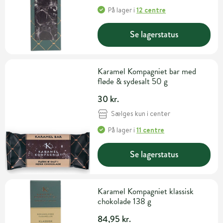
På lager
i
12 centre
Se lagerstatus
Karamel Kompagniet bar med
fløde & sydesalt 50 g
30 kr.
Sælges kun i center
På lager
i
11 centre
Se lagerstatus
Karamel Kompagniet klassisk
chokolade 138 g
84,95 kr.