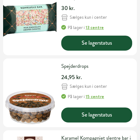
30 kr.
Sælges kun i center
På lager
i
13 centre
Se lagerstatus
Spejderdrops
24,95 kr.
Sælges kun i center
På lager
i
15 centre
Se lagerstatus
Karamel Kompagniet slentre bar i