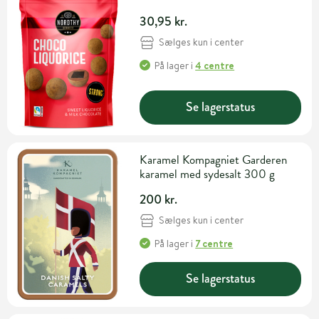
30,95 kr.
Sælges kun i center
På lager
i
4 centre
Se lagerstatus
Karamel Kompagniet Garderen
karamel med sydesalt 300 g
200 kr.
Sælges kun i center
På lager
i
7 centre
Se lagerstatus