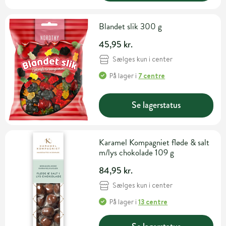
Blandet slik 300 g
45,95 kr.
Sælges kun i center
På lager
i
7 centre
Se lagerstatus
Karamel Kompagniet fløde & salt
m/lys chokolade 109 g
84,95 kr.
Sælges kun i center
På lager
i
13 centre