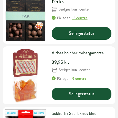
125 kr.
Sælges kun i center
På lager
i
13 centre
Se lagerstatus
Althea bolcher m/bergamotte
39,95 kr.
Sælges kun i center
På lager
i
9 centre
Se lagerstatus
Sukkerfri Sød lakrids blød