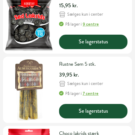
15,95 kr.
Sælges kun i center
På lager
i
9 centre
Se lagerstatus
Rustne Søm 5 stk.
39,95 kr.
Sælges kun i center
På lager
i
7 centre
Se lagerstatus
Choco lakrids stærk