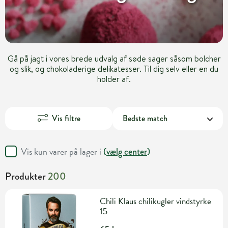
Gå på jagt i vores brede udvalg af søde sager såsom bolcher
og slik, og chokoladerige delikatesser. Til dig selv eller en du
holder af.
Vis filtre
Vis kun varer på lager i
(
vælg center
)
Produkter
200
Chili Klaus chilikugler vindstyrke
15