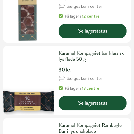
Sælges kun i center
På lager
i
12 centre
Se lagerstatus
Karamel Kompagniet bar klassisk
lys fløde 50 g
30 kr.
Sælges kun i center
På lager
i
13 centre
Se lagerstatus
Karamel Kompagniet Romkugle
Bar i lys chokolade