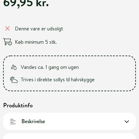
69,95 kr.
Denne vare er udsolgt
Køb minimum 5 stk.
Vandes ca. 1 gang om ugen
Trives i direkte sollys til halvskygge
Produktinfo
Beskrivelse