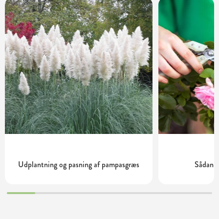
Udplantning og pasning af pampasgræs
Sådan b