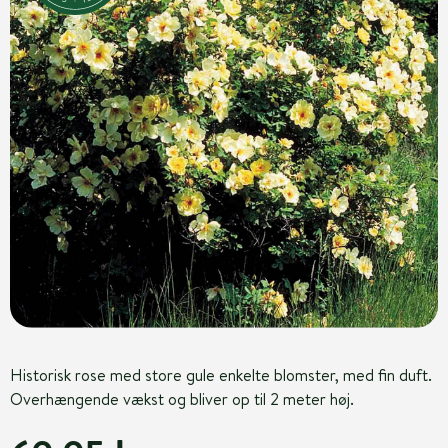
Historisk rose med store gule enkelte blomster, med fin duft.
Overhængende vækst og bliver op til 2 meter høj.