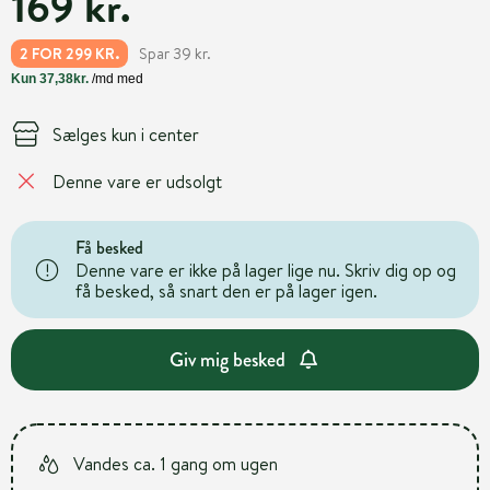
169 kr.
Spar 39 kr.
2 FOR 299 KR.
Sælges kun i center
Denne vare er udsolgt
Få besked
Denne vare er ikke på lager lige nu. Skriv dig op og
få besked, så snart den er på lager igen.
Giv mig besked
Vandes ca. 1 gang om ugen