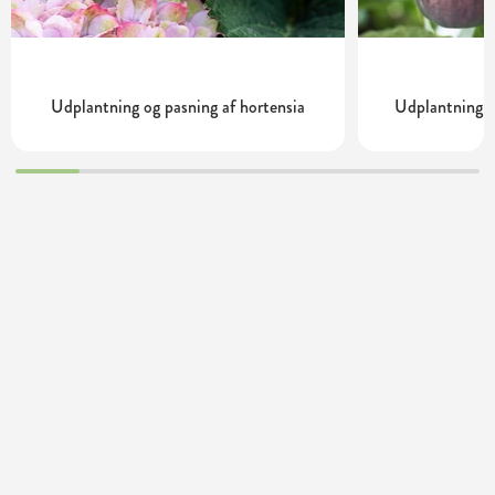
Udplantning og pasning af hortensia
Udplantning o