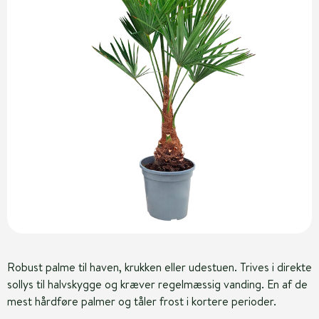
Robust palme til haven, krukken eller udestuen. Trives i direkte
sollys til halvskygge og kræver regelmæssig vanding. En af de
mest hårdføre palmer og tåler frost i kortere perioder.