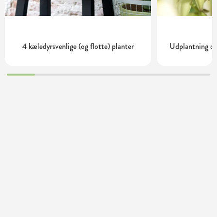
4 kæledyrsvenlige (og flotte) planter
Udplantning og