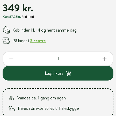
349 kr.
Køb inden kl. 14 og hent samme dag
På lager i
3 centre
Læg i kurv
Vandes ca. 1 gang om ugen
Trives i direkte sollys til halvskygge