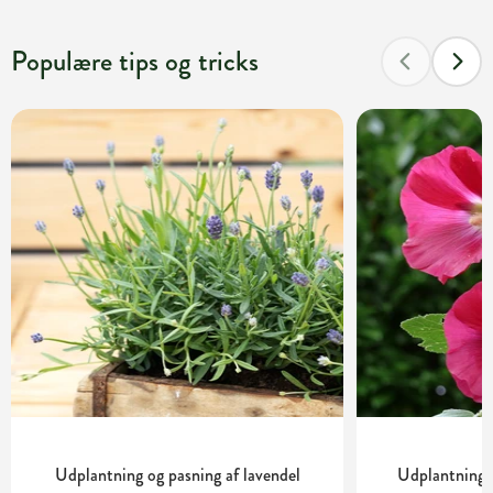
Populære tips og tricks
Udplantning og pasning af lavendel
Udplantning o