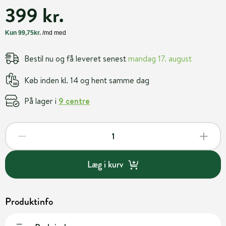
399 kr.
Bestil nu og få leveret senest
mandag 17. august
Køb inden kl. 14 og hent samme dag
På lager i
9 centre
Læg i kurv
Produktinfo