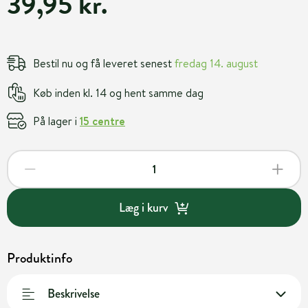
39,95 kr.
Bestil nu og få leveret senest
fredag 14. august
Køb inden kl. 14 og hent samme dag
På lager i
15 centre
Læg i kurv
Produktinfo
Beskrivelse