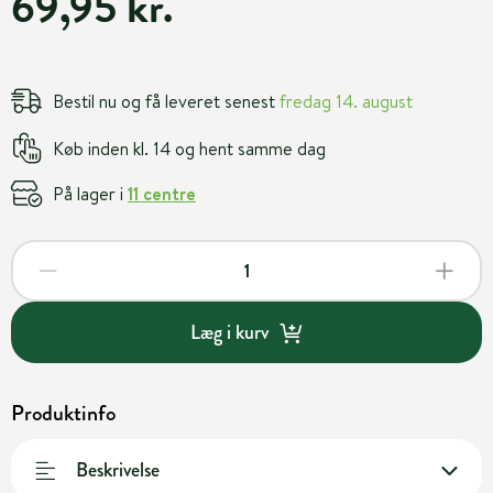
69,95 kr.
Bestil nu og få leveret senest
fredag 14. august
Køb inden kl. 14 og hent samme dag
På lager i
11 centre
Læg i kurv
Produktinfo
Beskrivelse