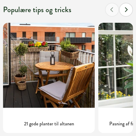
Populære tips og tricks
21 gode planter til altanen
Pasning af fre