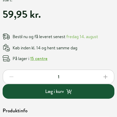
59,95 kr.
Bestil nu og få leveret senest
fredag 14. august
Køb inden kl. 14 og hent samme dag
På lager i
15 centre
Læg i kurv
Produktinfo