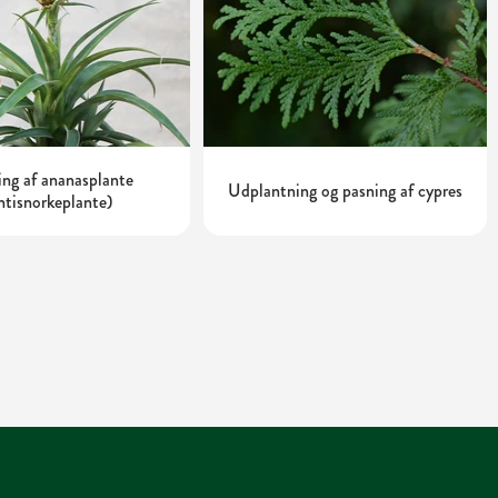
ng af ananasplante
Udplantning og pasning af cypres
ntisnorkeplante)