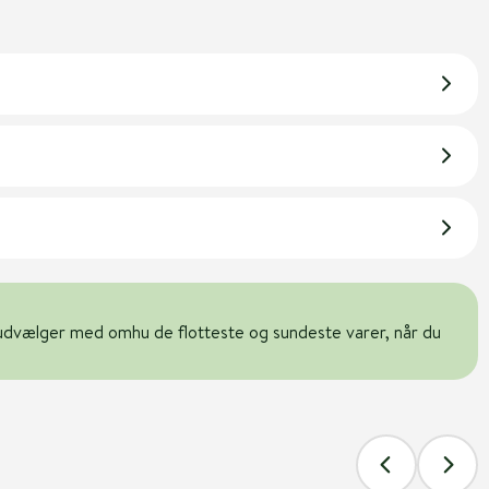
udvælger med omhu de flotteste og sundeste varer, når du