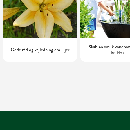
Skab en smuk vandhave
Gode råd og vejledning om liljer
krukker