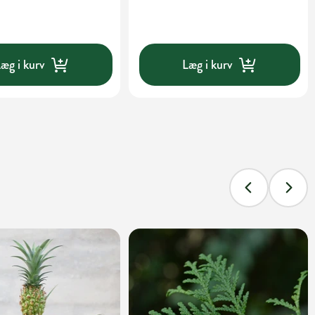
æg i kurv
Læg i kurv