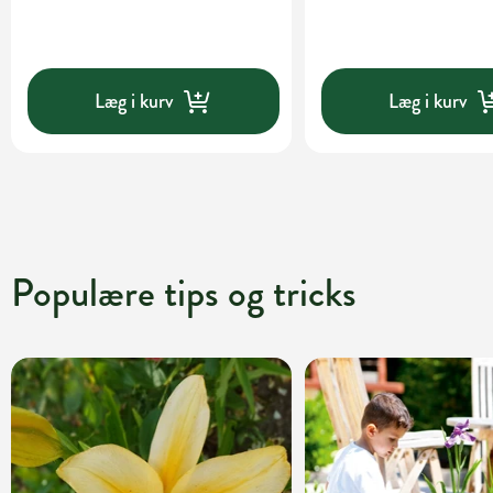
Læg i kurv
Læg i kurv
Populære tips og tricks