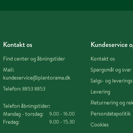
Kontakt os
Kundeservice og
Find center og åbningstider
Kontakt os
Mail:
Spørgsmål og svar
kundeservice@plantorama.dk
Salgs- og levering
Telefon:
8853 8853
Levering
Returnering og re
Telefon åbningstider:
Persondatapolitik
Mandag - torsdag:
9.00 - 16.00
Fredag:
9.00 - 15.30
Cookies