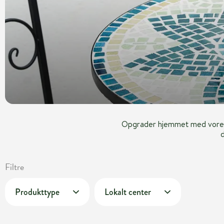
Opgrader hjemmet med vores ud
Filtre
Produkttype
Lokalt center