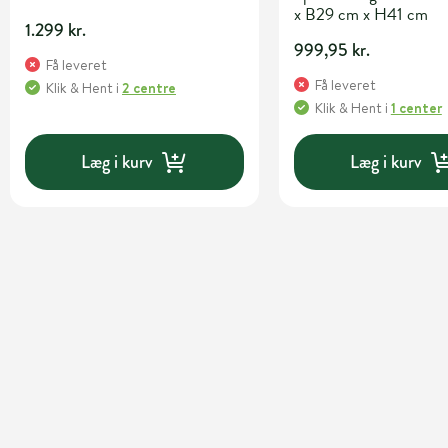
x B29 cm x H41 cm
1.299 kr.
999,95 kr.
Få leveret
Få leveret
Klik & Hent
i
2 centre
Klik & Hent
i
1 center
Læg i kurv
Læg i kurv