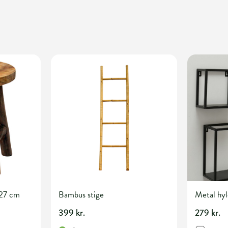
27 cm
Bambus stige
Metal hyl
399 kr.
279 kr.