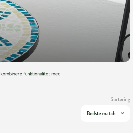
r kombinere funktionalitet med
.
Sortering