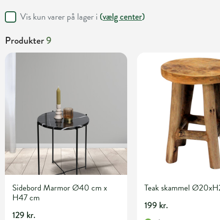
Vis kun varer på lager i
(
vælg center
)
Produkter
9
Sidebord Marmor Ø40 cm x
Teak skammel Ø20xH
H47 cm
199 kr.
129 kr.