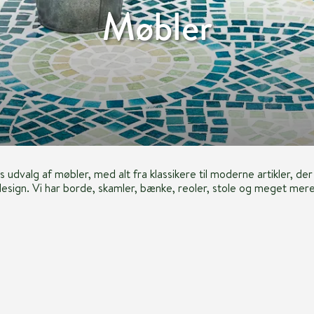
Møbler
valg af møbler, med alt fra klassikere til moderne artikler, de
design. Vi har borde, skamler, bænke, reoler, stole og meget mere