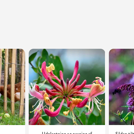
Udplantning og pasning af
Sådan til