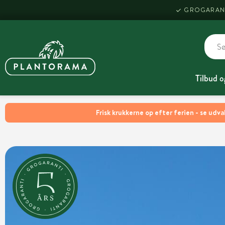
GROGARAN
Tilbud o
Frisk krukkerne op efter ferien - se udva