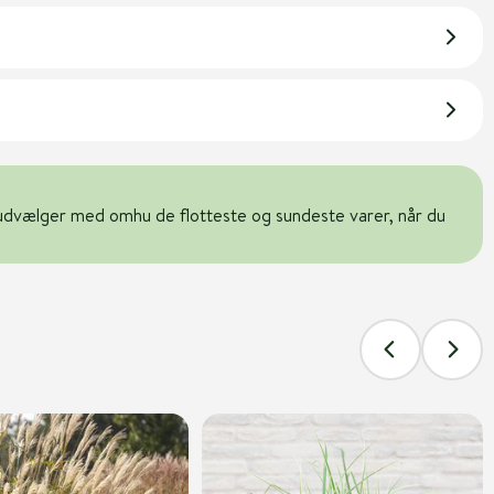
udvælger med omhu de flotteste og sundeste varer, når du