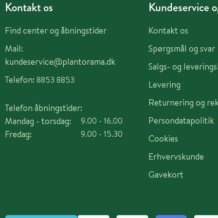
Kontakt os
Kundeservice og
Find center og åbningstider
Kontakt os
Mail:
Spørgsmål og svar
kundeservice@plantorama.dk
Salgs- og levering
Telefon:
8853 8853
Levering
Returnering og re
Telefon åbningstider:
Persondatapolitik
Mandag - torsdag:
9.00 - 16.00
Fredag:
9.00 - 15.30
Cookies
Erhvervskunde
Gavekort