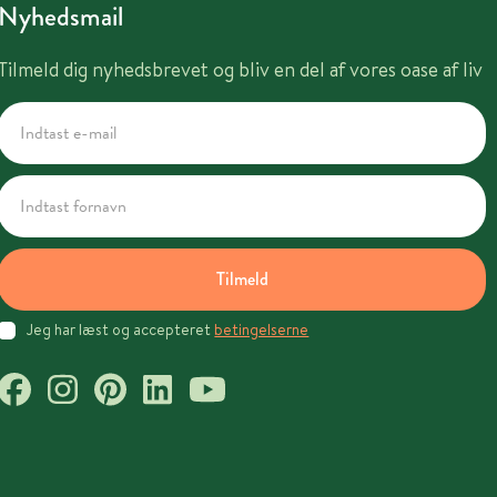
Nyhedsmail
Tilmeld dig nyhedsbrevet og bliv en del af vores oase af liv
Tilmeld
Jeg har læst og accepteret
betingelserne