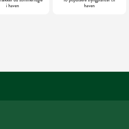
i haven
haven