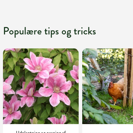
Populære tips og tricks
Udplantning og pasning af