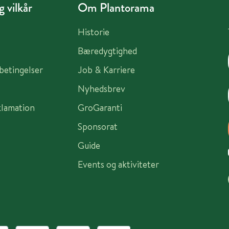
 vilkår
Om Plantorama
Historie
Bæredygtighed
sbetingelser
Job & Karriere
Nyhedsbrev
klamation
GroGaranti
Sponsorat
Guide
Events og aktiviteter