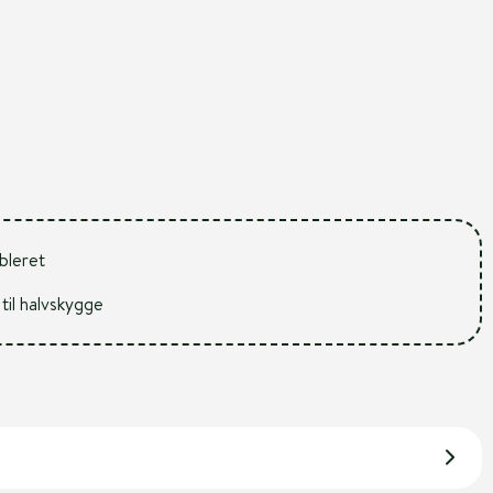
ableret
 til halvskygge