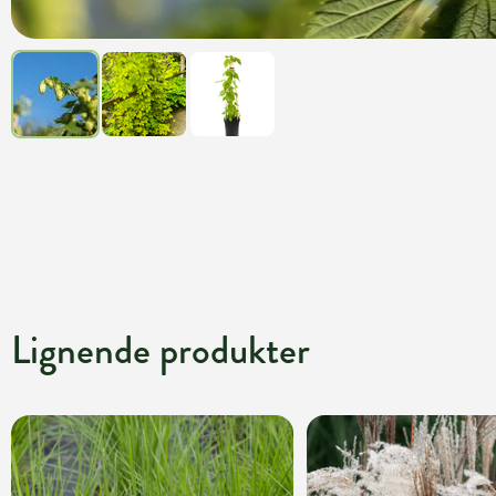
Lignende produkter