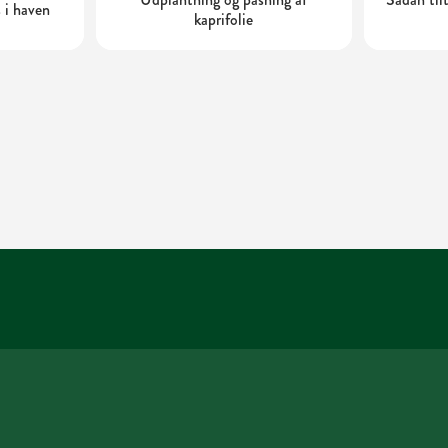
 i haven
kaprifolie