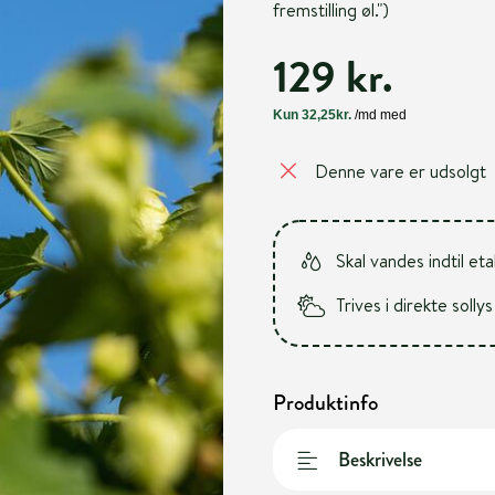
fremstilling øl.")
129 kr.
Denne vare er udsolgt
Skal vandes indtil et
Trives i direkte sollys
Produktinfo
Beskrivelse