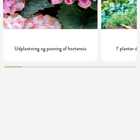
Udplantning og pasning af hortensia
7 planter de