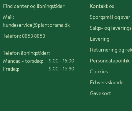
Find center og åbningstider
Kontakt os
Mail:
Spørgsmål og svar
kundeservice@plantorama.dk
Salgs- og levering
Telefon:
8853 8853
Levering
Returnering og re
Telefon åbningstider:
Persondatapolitik
Mandag - torsdag:
9.00 - 16.00
Fredag:
9.00 - 15.30
Cookies
Erhvervskunde
Gavekort