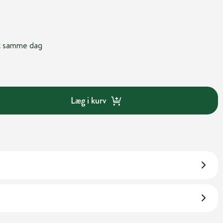
nt samme dag
Læg i kurv