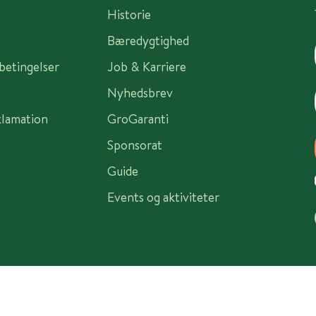
Historie
Bæredygtighed
sbetingelser
Job & Karriere
Nyhedsbrev
klamation
GroGaranti
Sponsorat
Guide
Events og aktiviteter