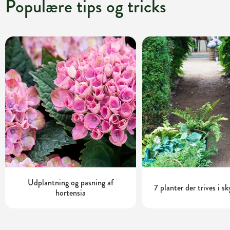
Populære tips og tricks
Udplantning og pasning af
7 planter der trives i s
hortensia