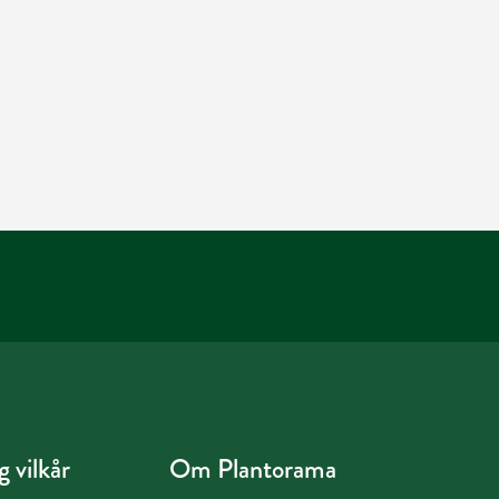
 vilkår
Om Plantorama