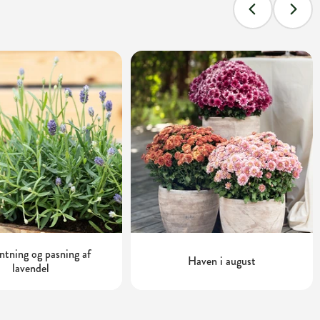
tning og pasning af
Haven i august
lavendel