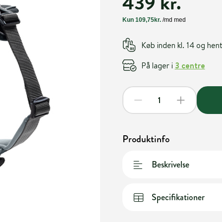
439 kr.
Køb inden kl. 14 og he
På lager i
3 centre
Produktinfo
Beskrivelse
Specifikationer