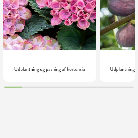
Udplantning og pasning af hortensia
Udplantning o