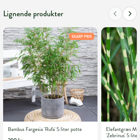
Lignende produkter
SKARP PRIS
Bambus Fargesia 'Rufa' 5 liter potte
Elefantgræs Mis
'Zebrinus' 5 lite