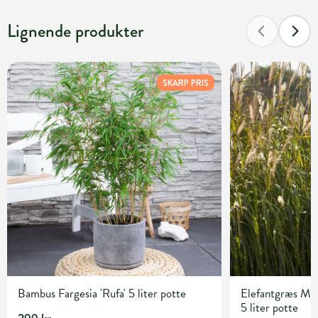
Lignende produkter
SKARP PRIS
Bambus Fargesia 'Rufa' 5 liter potte
Elefantgræs Misc
5 liter potte