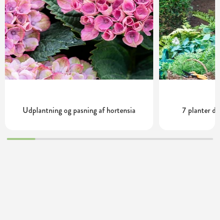
Udplantning og pasning af hortensia
7 planter de