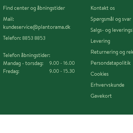
Find center og åbningstider
Kontakt os
Mail:
Spørgsmål og svar
kundeservice@plantorama.dk
Salgs- og levering
Telefon:
8853 8853
Levering
Returnering og re
Telefon åbningstider:
Persondatapolitik
Mandag - torsdag:
9.00 - 16.00
Fredag:
9.00 - 15.30
Cookies
Erhvervskunde
Gavekort