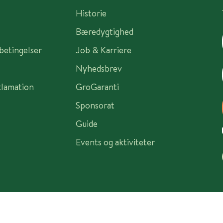
Historie
Bæredygtighed
sbetingelser
Job & Karriere
Nyhedsbrev
klamation
GroGaranti
Sponsorat
Guide
Events og aktiviteter