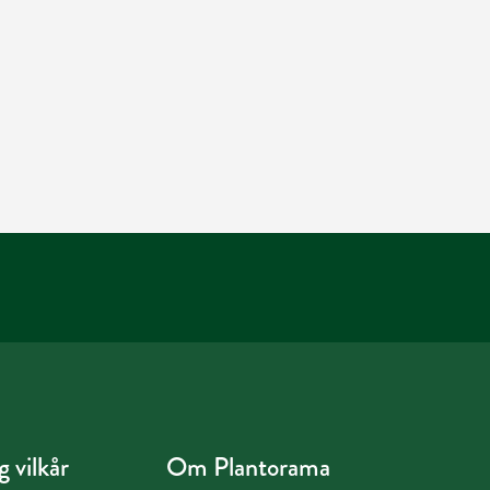
 vilkår
Om Plantorama