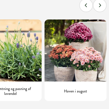
tning og pasning af
Haven i august
lavendel