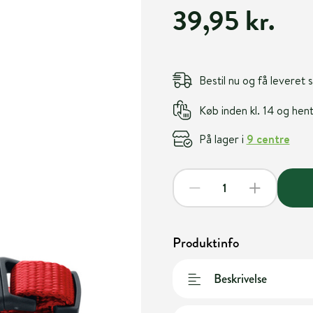
39,95 kr.
Bestil nu og få leveret
Køb inden kl. 14 og he
På lager i
9 centre
Produktinfo
Beskrivelse