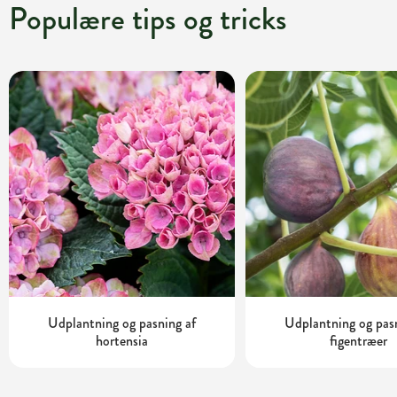
Populære tips og tricks
Udplantning og pasning af
Udplantning og pas
hortensia
figentræer