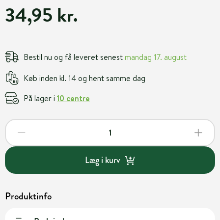
34,95 kr.
Bestil nu og få leveret senest
mandag 17. august
Køb inden kl. 14 og hent samme dag
På lager i
10 centre
Læg i kurv
Produktinfo