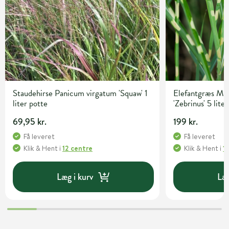
Staudehirse Panicum virgatum 'Squaw' 1
Elefantgræs Mis
liter potte
'Zebrinus' 5 lite
69,95 kr.
199 kr.
Få leveret
Få leveret
Klik & Hent
i
12 centre
Klik & Hent
i
1
Læg i kurv
Læg