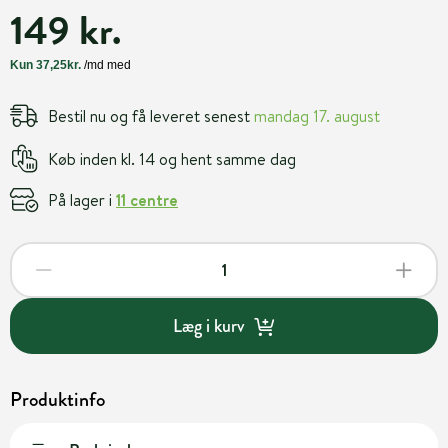
149 kr.
Bestil nu og få leveret senest
mandag 17. august
Køb inden kl. 14 og hent samme dag
På lager i
11 centre
Læg i kurv
Produktinfo