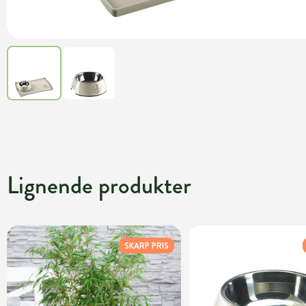
Lignende produkter
SKARP PRIS