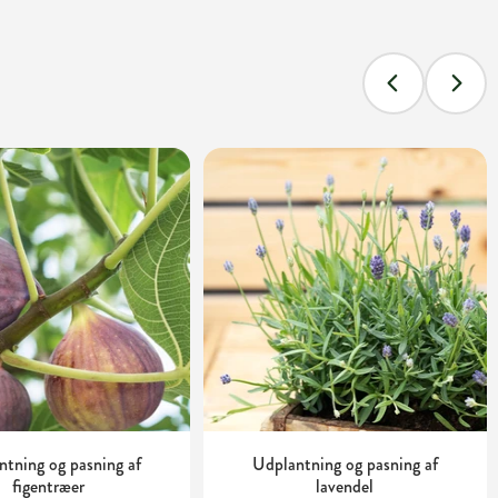
tning og pasning af
Udplantning og pasning af
figentræer
lavendel