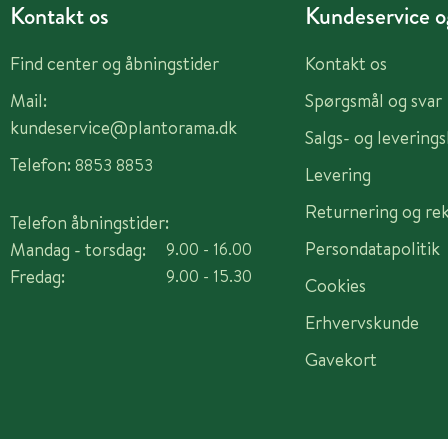
Kontakt os
Kundeservice og
Find center og åbningstider
Kontakt os
Mail:
Spørgsmål og svar
kundeservice@plantorama.dk
Salgs- og levering
Telefon:
8853 8853
Levering
Returnering og re
Telefon åbningstider:
Persondatapolitik
Mandag - torsdag:
9.00 - 16.00
Fredag:
9.00 - 15.30
Cookies
Erhvervskunde
Gavekort