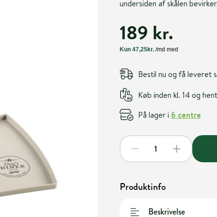
undersiden af skålen bevirker,
189 kr.
Bestil nu og få leveret
Køb inden kl. 14 og he
På lager i
6 centre
Produktinfo
Beskrivelse