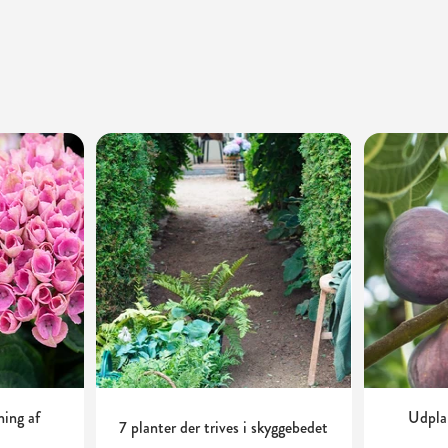
ning af
Udplan
7 planter der trives i skyggebedet