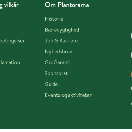
 vilkår
Om Plantorama
Historie
Bæredygtighed
sbetingelser
Job & Karriere
Nyhedsbrev
klamation
GroGaranti
Sponsorat
Guide
Events og aktiviteter