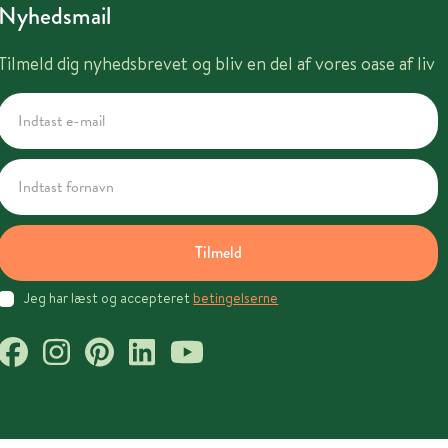
Nyhedsmail
Tilmeld dig nyhedsbrevet og bliv en del af vores oase af liv
Tilmeld
Jeg har læst og accepteret
betingelserne