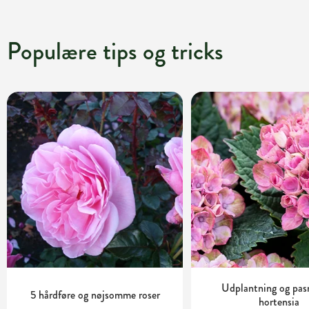
Populære tips og tricks
Udplantning og pas
5 hårdføre og nøjsomme roser
hortensia