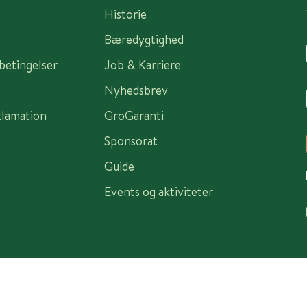
Historie
Bæredygtighed
sbetingelser
Job & Karriere
Nyhedsbrev
klamation
GroGaranti
Sponsorat
Guide
Events og aktiviteter