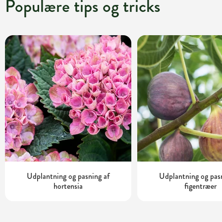
Populære tips og tricks
Udplantning og pasning af
Udplantning og pas
hortensia
figentræer