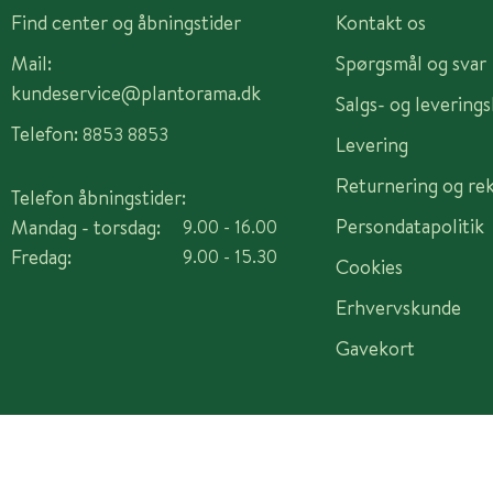
Find center og åbningstider
Kontakt os
Mail:
Spørgsmål og svar
kundeservice@plantorama.dk
Salgs- og levering
Telefon:
8853 8853
Levering
Returnering og re
Telefon åbningstider:
Persondatapolitik
Mandag - torsdag:
9.00 - 16.00
Fredag:
9.00 - 15.30
Cookies
Erhvervskunde
Gavekort