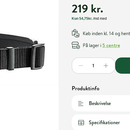
219 kr.
Køb inden kl. 14 og he
På lager i
5 centre
Produktinfo
Beskrivelse
Specifikationer