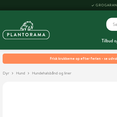
GROGARAN
Tilbud o
Frisk krukkerne op efter ferien - se udva
Dyr
Hund
Hundehalsbånd og liner