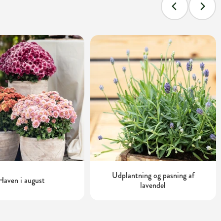
Udplantning og pasning af
Haven i august
lavendel