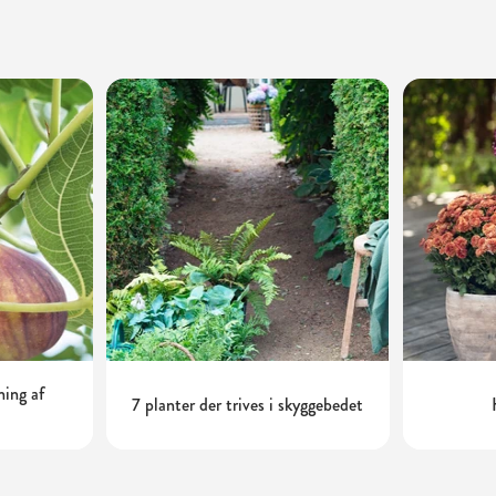
ning af
7 planter der trives i skyggebedet