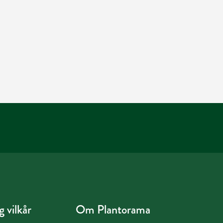
 vilkår
Om Plantorama