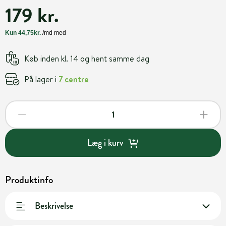
179 kr.
Køb inden kl. 14 og hent samme dag
På lager i
7 centre
Læg i kurv
Produktinfo
Beskrivelse