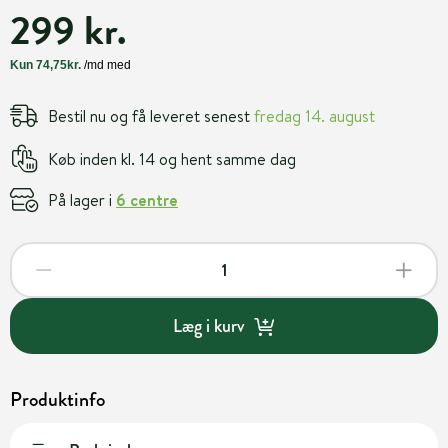
299 kr.
Bestil nu og få leveret senest
fredag 14. august
Køb inden kl. 14 og hent samme dag
På lager i
6 centre
Læg i kurv
Produktinfo