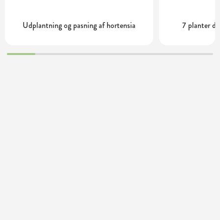
Udplantning og pasning af hortensia
7 planter de