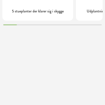
5 stueplanter der klarer sig i skygge
Udplantning