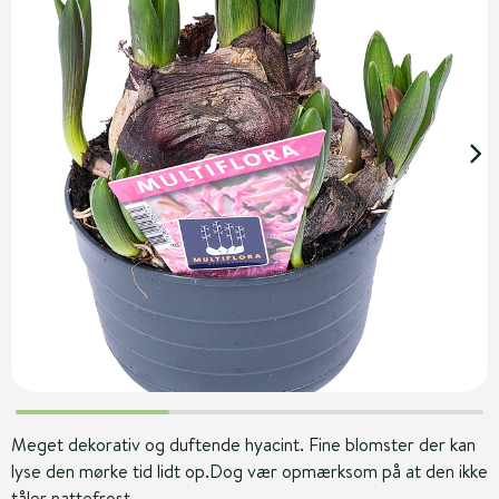
Meget dekorativ og duftende hyacint. Fine blomster der kan
lyse den mørke tid lidt op.Dog vær opmærksom på at den ikke
tåler nattefrost.