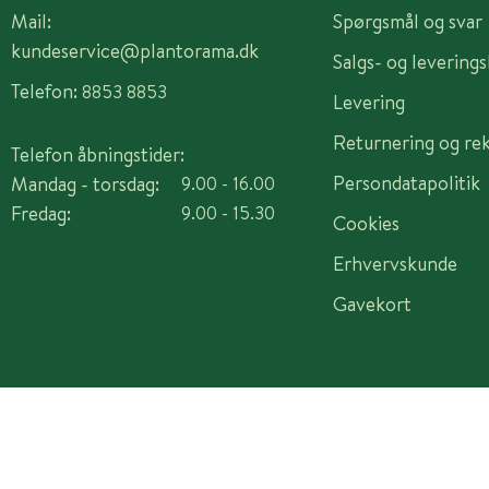
Mail:
Spørgsmål og svar
kundeservice@plantorama.dk
Salgs- og levering
Telefon:
8853 8853
Levering
Returnering og re
Telefon åbningstider:
Persondatapolitik
Mandag - torsdag:
9.00 - 16.00
Fredag:
9.00 - 15.30
Cookies
Erhvervskunde
Gavekort