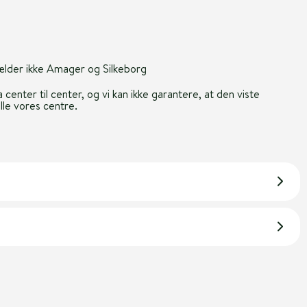
gælder ikke Amager og Silkeborg
 center til center, og vi kan ikke garantere, at den viste
alle vores centre.