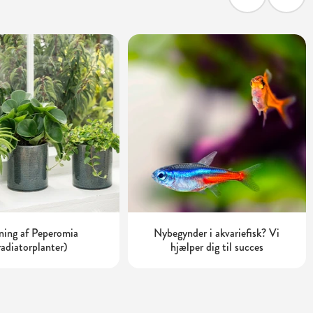
ning af Peperomia
Nybegynder i akvariefisk? Vi
radiatorplanter)
hjælper dig til succes