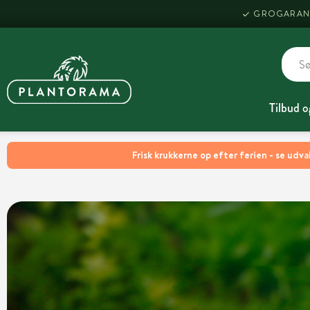
GROGARAN
Tilbud o
Frisk krukkerne op efter ferien - se udva