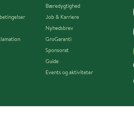
Bæredygtighed
sbetingelser
Job & Karriere
Nyhedsbrev
klamation
GroGaranti
Sponsorat
Guide
Events og aktiviteter