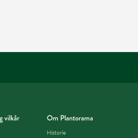
 vilkår
Om Plantorama
Historie