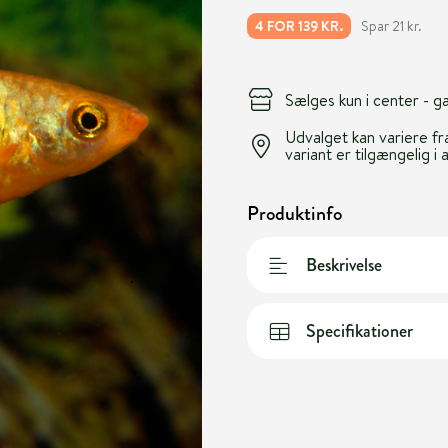
Spar 21 kr.
4 FOR 139 KR.
Sælges kun i center - 
Udvalget kan variere fra
variant er tilgængelig i 
Produktinfo
Beskrivelse
Specifikationer