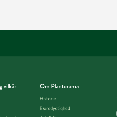
 vilkår
Om Plantorama
Historie
Bæredygtighed