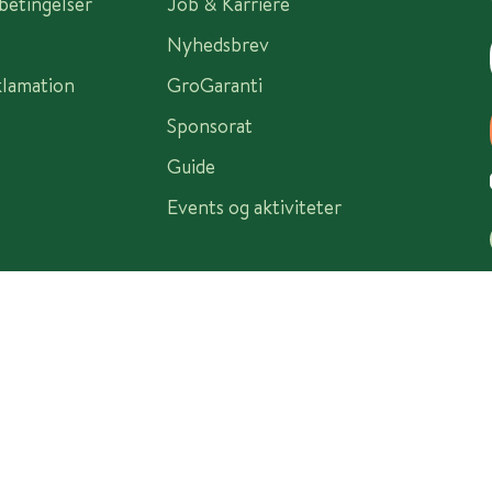
sbetingelser
Job & Karriere
Nyhedsbrev
klamation
GroGaranti
Sponsorat
Guide
Events og aktiviteter