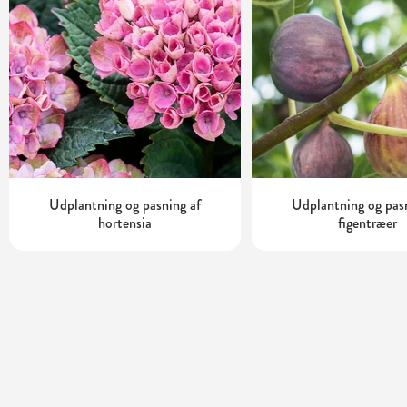
Udplantning og pasning af
Udplantning og pas
hortensia
figentræer