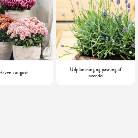
Udplantning og pasning af
Haven i august
lavendel