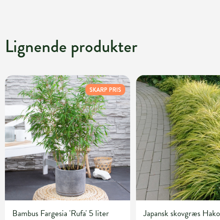
Lignende produkter
SKARP PRIS
Bambus Fargesia 'Rufa' 5 liter
Japansk skovgræs Hako