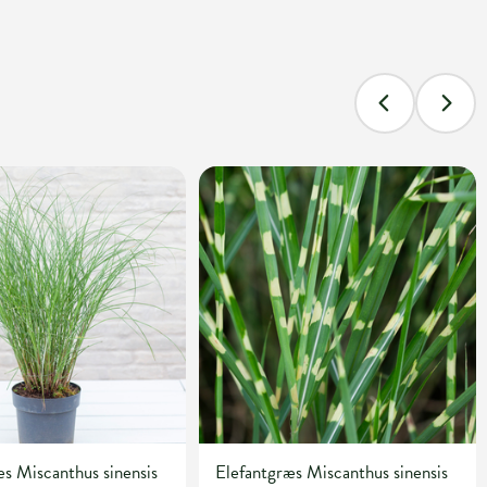
s Miscanthus sinensis
Elefantgræs Miscanthus sinensis