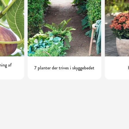
ning af
7 planter der trives i skyggebedet