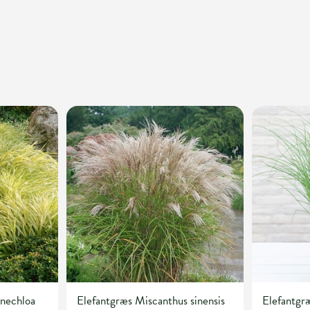
nechloa
Elefantgræs Miscanthus sinensis
Elefantgræ