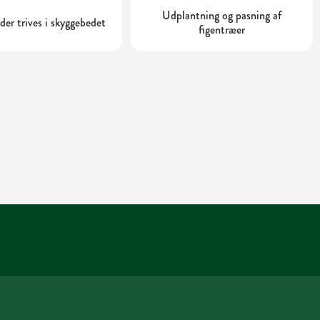
Udplantning og pasning af
 der trives i skyggebedet
figentræer