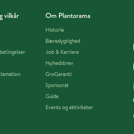
 vilkår
Om Plantorama
Historie
Bæredygtighed
sbetingelser
Job & Karriere
Nyhedsbrev
klamation
GroGaranti
Sponsorat
Guide
Events og aktiviteter