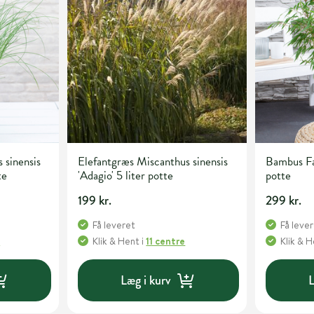
 sinensis
Elefantgræs Miscanthus sinensis
Bambus Far
te
'Adagio' 5 liter potte
potte
199 kr.
299 kr.
Få leveret
Få leve
e
Klik & Hent
i
11 centre
Klik & 
Læg i kurv
L