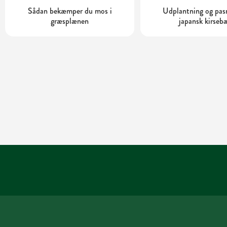
Sådan bekæmper du mos i
Udplantning og pas
græsplænen
japansk kirseb