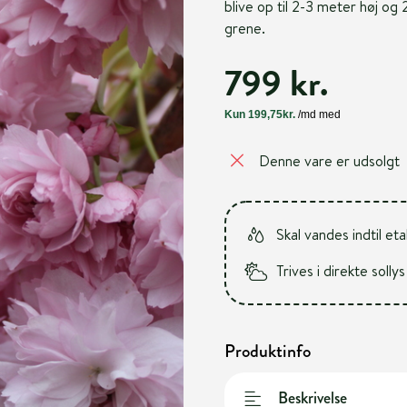
blive op til 2-3 meter høj o
grene.
799 kr.
Denne vare er udsolgt
Skal vandes indtil et
Trives i direkte sollys
Produktinfo
Beskrivelse