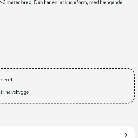
g 2-3 meter bred. Den har en let kugleform, med hængende
ableret
 til halvskygge