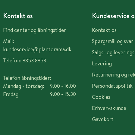
Kontakt os
Kundeservice og
Find center og åbningstider
Kontakt os
Mail:
Spørgsmål og svar
kundeservice@plantorama.dk
Salgs- og levering
Telefon:
8853 8853
Levering
Returnering og re
Telefon åbningstider:
Persondatapolitik
Mandag - torsdag:
9.00 - 16.00
Fredag:
9.00 - 15.30
Cookies
Erhvervskunde
Gavekort