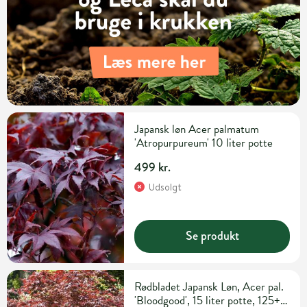
Japansk løn Acer palmatum
'Atropurpureum' 10 liter potte
499 kr.
Udsolgt
Se produkt
Rødbladet Japansk Løn, Acer pal.
'Bloodgood', 15 liter potte, 125+