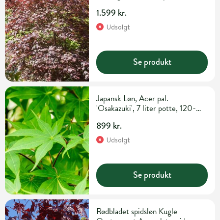
cm
1.599 kr.
Udsolgt
Se produkt
Japansk Løn, Acer pal.
'Osakazuki', 7 liter potte, 120-
140 cm
899 kr.
Udsolgt
Se produkt
Rødbladet spidsløn Kugle