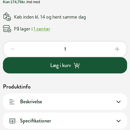
Køb inden kl. 14 og hent samme dag
På lager i
1 center
Læg i kurv
Produktinfo
Beskrivelse
Specifikationer